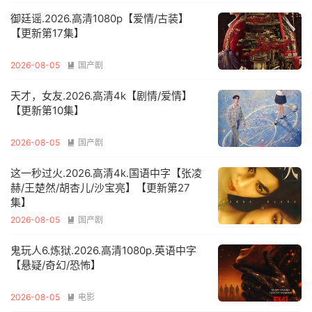
御廷谣.2026.高清1080p【爱情/古装】
【更新第17集】
2026-08-05
国产剧

天才，女友.2026.高清4k【剧情/爱情】
【更新第10集】
2026-08-05
国产剧

这一秒过火.2026.高清4k.国语中字【张凌
赫/王楚然/胡杏儿/沙宝亮】【更新第27
集】
2026-08-05
国产剧

鬼玩人6.炼狱.2026.高清1080p.英语中字
【悬疑/奇幻/恐怖】
2026-08-05
电影
