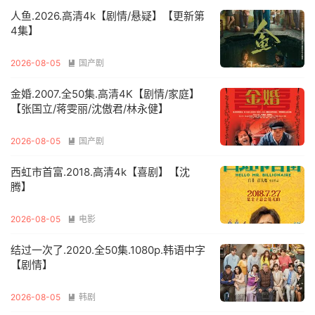
人鱼.2026.高清4k【剧情/悬疑】【更新第
4集】
2026-08-05
国产剧

金婚.2007.全50集.高清4K【剧情/家庭】
【张国立/蒋雯丽/沈傲君/林永健】
2026-08-05
国产剧

西虹市首富.2018.高清4k【喜剧】【沈
腾】
2026-08-05
电影

结过一次了.2020.全50集.1080p.韩语中字
【剧情】
2026-08-05
韩剧
