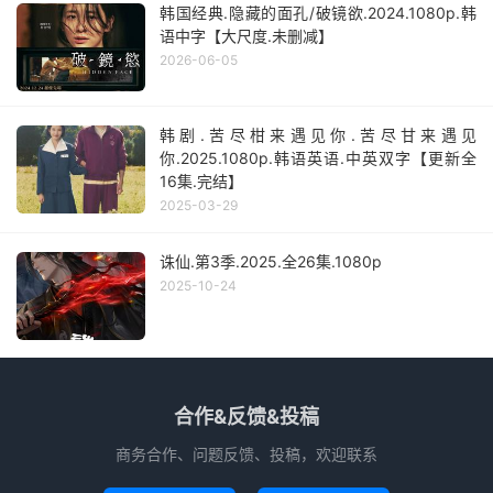
韩国经典.隐藏的面孔/破镜欲.2024.1080p.韩
语中字【大尺度.未删减】
2026-06-05
韩剧.苦尽柑来遇见你.苦尽甘来遇见
你.2025.1080p.韩语英语.中英双字【更新全
16集.完结】
2025-03-29
诛仙.第3季.2025.全26集.1080p
2025-10-24
合作&反馈&投稿
商务合作、问题反馈、投稿，欢迎联系