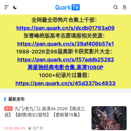




全网最全恐怖片合集上千部：
https://pan.quark.cn/s/dcdb01793a09
张雪峰绝版高考志愿填报相关资源：
https://pan.quark.cn/s/39af406b57e1
1988-2026全98届奥斯卡获奖影片大全：
https://pan.quark.cn/s/f57addb25282
周星驰经典电影合集.高清1080P
1000+纪录片过暑假：
https://pan.quark.cn/s/45d337bc4833
最新发布
九门/老九门2.高清4k.2026【南派三
置顶
叔】【剧情/奇幻/冒险】【更新第15集】
2026-08-05
国产剧
