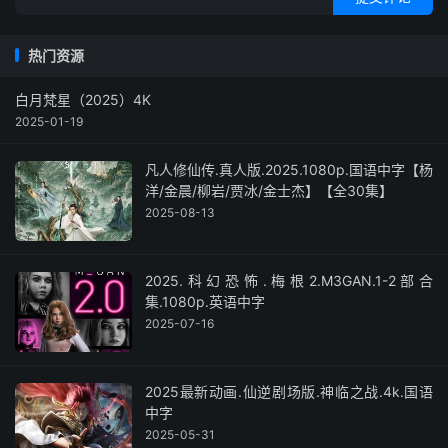
热门资源
白月梵星（2025）4K
2025-01-19
凡人修仙传.真人版.2025.1080p.国语中字【杨
洋/金晨/柳岩/贾冰/金士杰】【全30集】
2025-08-13
2025.科幻恐怖.梅根2.M3GAN.1-2部合
集.1080p.英语中字
2025-07-16
2025最新动画.仙逆剧场版.神临之战.4k.国语
中字
2025-05-31