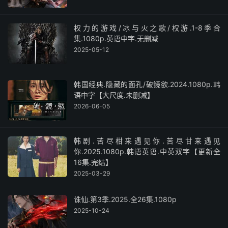
权力的游戏/冰与火之歌/权游.1-8季合
集.1080p.英语中字.无删减
2025-05-12
韩国经典.隐藏的面孔/破镜欲.2024.1080p.韩
语中字【大尺度.未删减】
2026-06-05
韩剧.苦尽柑来遇见你.苦尽甘来遇见
你.2025.1080p.韩语英语.中英双字【更新全
16集.完结】
2025-03-29
诛仙.第3季.2025.全26集.1080p
2025-10-24