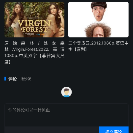
原始森林/处女森
三个臭皮匠.2012.1080p.英语中
林.Virgin.Forest.2022.高清
字【喜剧】
1080p.中英双字【菲律宾大尺
度】
评论
抢沙发
提交评论