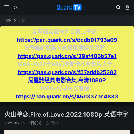




电影
正文

全网最全恐怖片合集上千部：
https://pan.quark.cn/s/dcdb01793a09
张雪峰绝版高考志愿填报相关资源：
https://pan.quark.cn/s/39af406b57e1
1988-2026全98届奥斯卡获奖影片大全：
https://pan.quark.cn/s/f57addb25282
周星驰经典电影合集.高清1080P
1000+纪录片过暑假：
https://pan.quark.cn/s/45d337bc4833
火山挚恋.Fire.of.Love.2022.1080p.英语中字
2025-07-13
评论(0)
赞(
1
)
