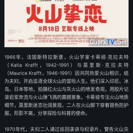
1966年，法国斯特拉斯堡，火山学家卡蒂娅·克拉夫特
（Katia Krafft，1942-1991）与莫里斯·克拉夫特
（Maurice Krafft，1946-1991）因共同热爱火山相识，结
为夫妇，开启追逐全球火山的冒险人生。他们深入印尼、冰
岛、日本等地，拍摄红火山与灰火山的喷发奇观，用胶片记
录岩浆奔流与火山弹飞溅的震撼景象。卡蒂娅专注火山地质
细节，莫里斯迷恋壮阔景观，二人在火山脚下穿着银色防护
服，形影不离，分享探险与科普的使命。
1970年代，夫妇二人通过巡回演讲与纪录片，警告火山灾