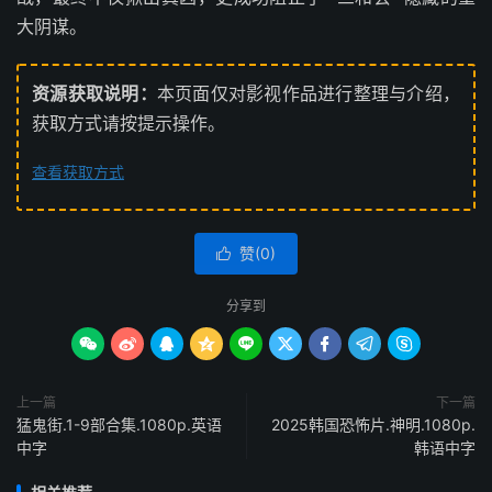
大阴谋。
资源获取说明：
本页面仅对影视作品进行整理与介绍，
获取方式请按提示操作。
查看获取方式
赞(
0
)

分享到









上一篇
下一篇
猛鬼街.1-9部合集.1080p.英语
2025韩国恐怖片.神明.1080p.
中字
韩语中字