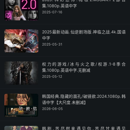
集.1080p.英语中字
2025-07-16
2025最新动画.仙逆剧场版.神临之战.4k.国语
中字
2025-05-31
权力的游戏/冰与火之歌/权游.1-8季合
集.1080p.英语中字.无删减
2025-05-12
韩国经典.隐藏的面孔/破镜欲.2024.1080p.韩
语中字【大尺度.未删减】
2026-06-05
韩剧.苦尽柑来遇见你.苦尽甘来遇见