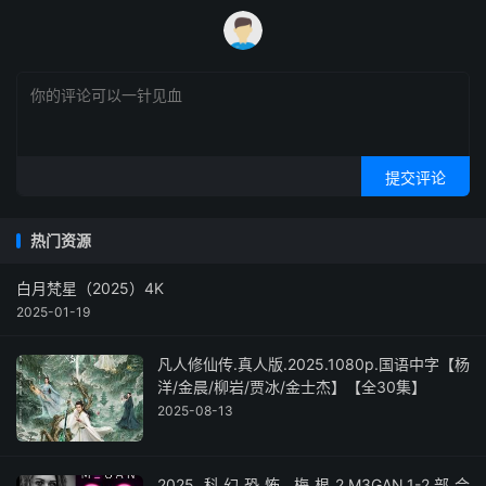
提交评论
热门资源
白月梵星（2025）4K
2025-01-19
凡人修仙传.真人版.2025.1080p.国语中字【杨
洋/金晨/柳岩/贾冰/金士杰】【全30集】
2025-08-13
2025.科幻恐怖.梅根2.M3GAN.1-2部合