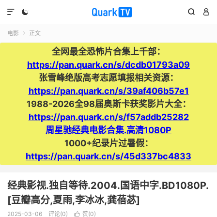




电影
正文

全网最全恐怖片合集上千部：
https://pan.quark.cn/s/dcdb01793a09
张雪峰绝版高考志愿填报相关资源：
https://pan.quark.cn/s/39af406b57e1
1988-2026全98届奥斯卡获奖影片大全：
https://pan.quark.cn/s/f57addb25282
周星驰经典电影合集.高清1080P
1000+纪录片过暑假：
https://pan.quark.cn/s/45d337bc4833
经典影视.独自等待.2004.国语中字.BD1080P.
[豆瓣高分,夏雨,李冰冰,龚蓓苾]
2025-03-06
评论(0)
赞(
0
)
