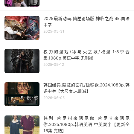
2025最新动画.仙逆剧场版.神临之战.4k.国语
中字
2025-05-31
权力的游戏/冰与火之歌/权游.1-8季合
集.1080p.英语中字.无删减
2025-05-12
韩国经典.隐藏的面孔/破镜欲.2024.1080p.韩
语中字【大尺度.未删减】
2026-06-05
韩剧.苦尽柑来遇见你.苦尽甘来遇见
你.2025.1080p.韩语英语.中英双字【更新全
16集.完结】