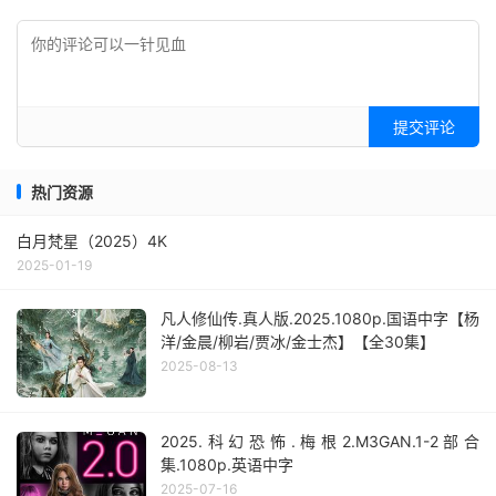
提交评论
热门资源
白月梵星（2025）4K
2025-01-19
凡人修仙传.真人版.2025.1080p.国语中字【杨
洋/金晨/柳岩/贾冰/金士杰】【全30集】
2025-08-13
2025.科幻恐怖.梅根2.M3GAN.1-2部合
集.1080p.英语中字
2025-07-16