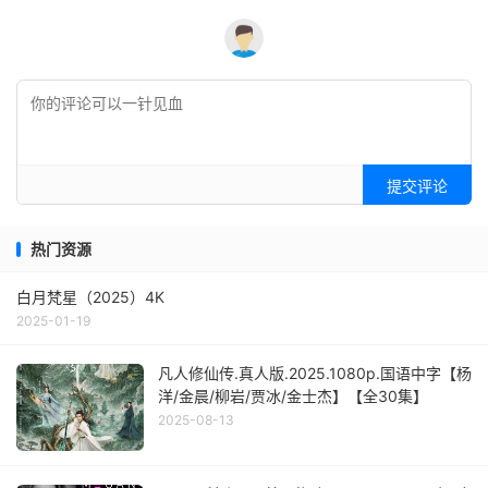
提交评论
热门资源
白月梵星（2025）4K
2025-01-19
凡人修仙传.真人版.2025.1080p.国语中字【杨
洋/金晨/柳岩/贾冰/金士杰】【全30集】
2025-08-13