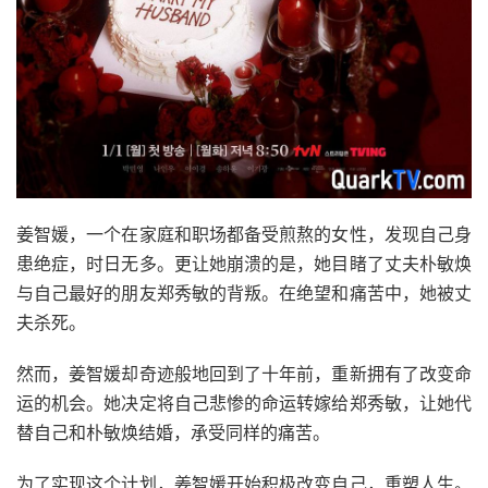
姜智媛，一个在家庭和职场都备受煎熬的女性，发现自己身
患绝症，时日无多。更让她崩溃的是，她目睹了丈夫朴敏焕
与自己最好的朋友郑秀敏的背叛。在绝望和痛苦中，她被丈
夫杀死。
然而，姜智媛却奇迹般地回到了十年前，重新拥有了改变命
运的机会。她决定将自己悲惨的命运转嫁给郑秀敏，让她代
替自己和朴敏焕结婚，承受同样的痛苦。
为了实现这个计划，姜智媛开始积极改变自己，重塑人生。