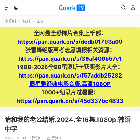




电视剧
韩剧
正文


全网最全恐怖片合集上千部：
https://pan.quark.cn/s/dcdb01793a09
张雪峰绝版高考志愿填报相关资源：
https://pan.quark.cn/s/39af406b57e1
1988-2026全98届奥斯卡获奖影片大全：
https://pan.quark.cn/s/f57addb25282
周星驰经典电影合集.高清1080P
1000+纪录片过暑假：
https://pan.quark.cn/s/45d337bc4833
请和我的老公结婚.2024.全16集.1080p.韩语
中字
2025-03-11
评论(0)
赞(
0
)
