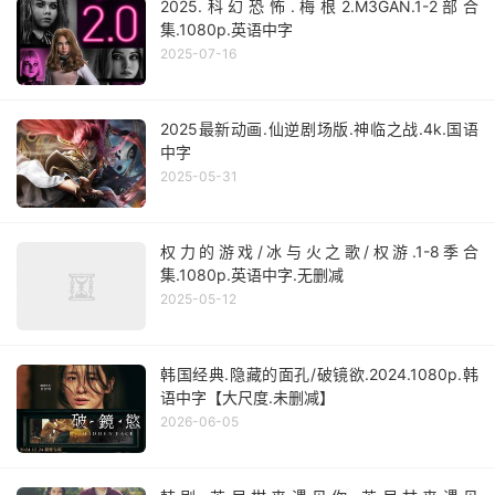
2025.科幻恐怖.梅根2.M3GAN.1-2部合
集.1080p.英语中字
2025-07-16
2025最新动画.仙逆剧场版.神临之战.4k.国语
中字
2025-05-31
权力的游戏/冰与火之歌/权游.1-8季合
集.1080p.英语中字.无删减
2025-05-12
韩国经典.隐藏的面孔/破镜欲.2024.1080p.韩
语中字【大尺度.未删减】
2026-06-05