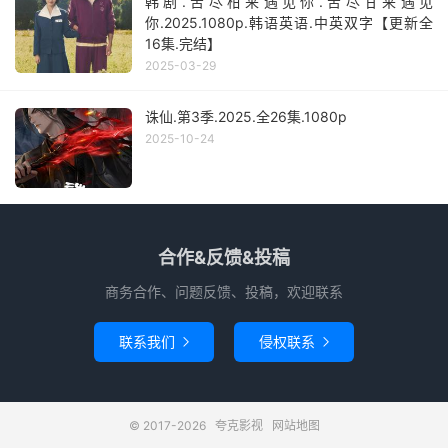
韩剧.苦尽柑来遇见你.苦尽甘来遇见
你.2025.1080p.韩语英语.中英双字【更新全
16集.完结】
2025-03-29
诛仙.第3季.2025.全26集.1080p
2025-10-24
合作&反馈&投稿
商务合作、问题反馈、投稿，欢迎联系
联系我们
侵权联系


© 2017-2026
夸克影视
网站地图