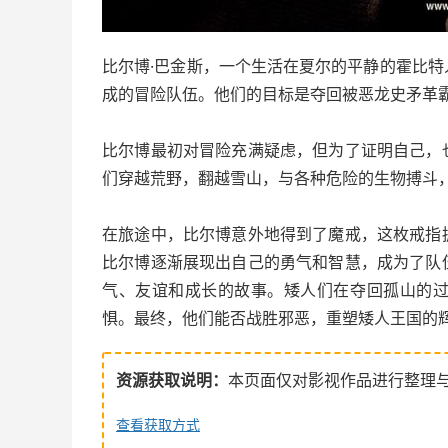
比尔博·巴金斯，一个生活在夏尔的平静的霍比
成的冒险队伍。他们的目标是夺回被恶龙史矛革
比尔博最初对冒险充满疑虑，但为了证明自己，
们穿越荒野，翻越雪山，与各种危险的生物搏斗
在旅途中，比尔博意外地得到了魔戒，这枚戒指
比尔博逐渐展现出自己的勇气和智慧，成为了队
气、友谊和成长的故事。矮人们在夺回孤山的
惧。最终，他们能否战胜邪恶，重塑矮人王国的
资源获取说明：
本页面仅对影视作品进行整理
查看获取方式