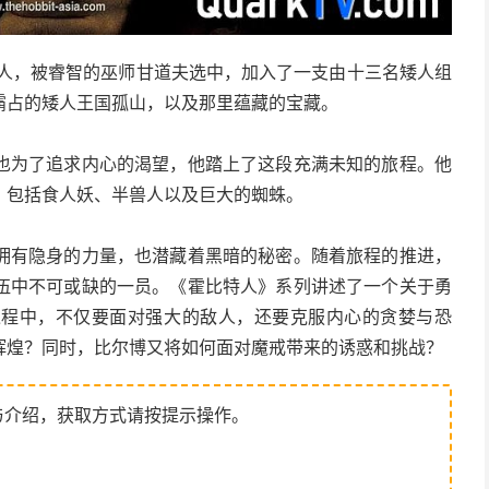
特人，被睿智的巫师甘道夫选中，加入了一支由十三名矮人组
霸占的矮人王国孤山，以及那里蕴藏的宝藏。
也为了追求内心的渴望，他踏上了这段充满未知的旅程。他
，包括食人妖、半兽人以及巨大的蜘蛛。
拥有隐身的力量，也潜藏着黑暗的秘密。随着旅程的推进，
伍中不可或缺的一员。《霍比特人》系列讲述了一个关于勇
过程中，不仅要面对强大的敌人，还要克服内心的贪婪与恐
辉煌？同时，比尔博又将如何面对魔戒带来的诱惑和挑战？
与介绍，获取方式请按提示操作。