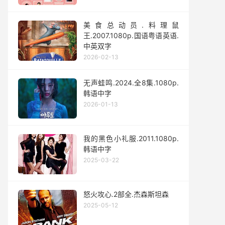
美食总动员.料理鼠
王.2007.1080p.国语粤语英语.
中英双字
2026-02-13
无声蛙鸣.2024.全8集.1080p.
韩语中字
2026-01-13
我的黑色小礼服.2011.1080p.
韩语中字
2025-03-22
怒火攻心.2部全.杰森斯坦森
2025-05-12