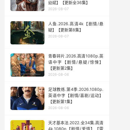
幼斌】【更新全36集】
2026-08-07
人鱼.2026.高清4k【剧情/悬
疑】【更新第8集】
2026-08-07
青春碎片.2026.高清1080p.英
语中字【剧情/悬疑/惊悚】
【更新第2集】
2026-08-06
足球教练.第4季.2026.1080p.
英语中字【剧情/喜剧/运动】
【更新第1集】
2026-08-06
天才基本法.2022.全34集.高清
4k.1080p【剧情/爱情】【雷