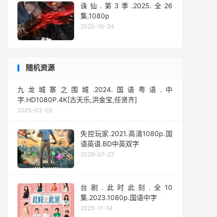
诛仙.第3季.2025.全26
集.1080p
2025-10-24
随机资源
九龙城寨之围城.2024.国语粤语.中
字.HD1080P.4K[古天乐,洪金宝,任贤齐]
2025-03-02
失控玩家.2021.高清1080p.国
语英语.BD中英双字
2026-07-27
台剧.此时此刻.全10
集.2023.1080p.国语中字
2025-11-14