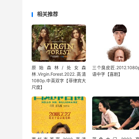
相关推荐
原始森林/处女森
三个臭皮匠.2012.1080
林.Virgin.Forest.2022.高清
语中字【喜剧】
1080p.中英双字【菲律宾大
尺度】