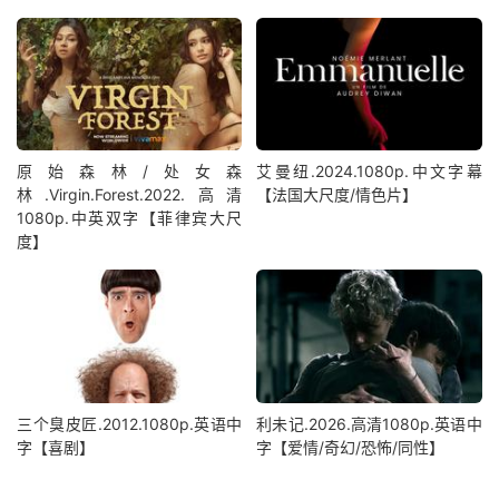
原始森林/处女森
艾曼纽.2024.1080p.中文字幕
林.Virgin.Forest.2022.高清
【法国大尺度/情色片】
1080p.中英双字【菲律宾大尺
度】
三个臭皮匠.2012.1080p.英语中
利未记.2026.高清1080p.英语中
字【喜剧】
字【爱情/奇幻/恐怖/同性】