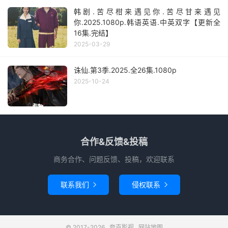
韩剧.苦尽柑来遇见你.苦尽甘来遇见
你.2025.1080p.韩语英语.中英双字【更新全
16集.完结】
2025-03-29
诛仙.第3季.2025.全26集.1080p
2025-10-24
合作&反馈&投稿
商务合作、问题反馈、投稿，欢迎联系
联系我们
侵权联系


© 2017-2026
夸克影视
网站地图