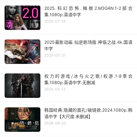
2025.科幻恐怖.梅根2.M3GAN.1-2部合
集.1080p.英语中字
2025-07-16
2025最新动画.仙逆剧场版.神临之战.4k.国语
中字
2025-05-31
权力的游戏/冰与火之歌/权游.1-8季合
集.1080p.英语中字.无删减
2025-05-12
韩国经典.隐藏的面孔/破镜欲.2024.1080p.韩
语中字【大尺度.未删减】
2026-06-05