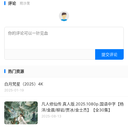
评论
抢沙发
提交评论
热门资源
白月梵星（2025）4K
2025-01-19
凡人修仙传.真人版.2025.1080p.国语中字【杨
洋/金晨/柳岩/贾冰/金士杰】【全30集】
2025-08-13