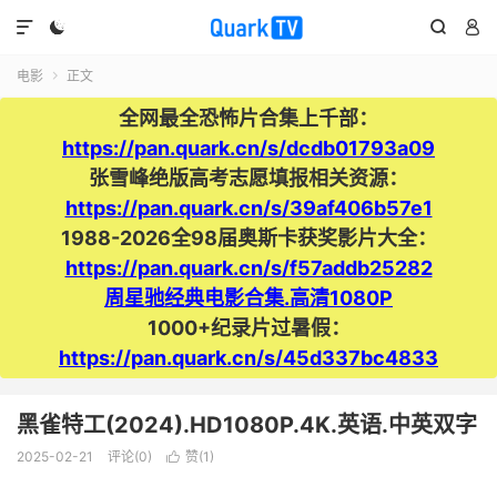




电影
正文

全网最全恐怖片合集上千部：
https://pan.quark.cn/s/dcdb01793a09
张雪峰绝版高考志愿填报相关资源：
https://pan.quark.cn/s/39af406b57e1
1988-2026全98届奥斯卡获奖影片大全：
https://pan.quark.cn/s/f57addb25282
周星驰经典电影合集.高清1080P
1000+纪录片过暑假：
https://pan.quark.cn/s/45d337bc4833
黑雀特工(2024).HD1080P.4K.英语.中英双字
2025-02-21
评论(0)
赞(
1
)
