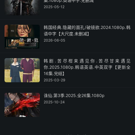
集.1080p.英语中字.无删减
2025-05-12
韩国经典.隐藏的面孔/破镜欲.2024.1080p.韩
语中字【大尺度.未删减】
2026-06-05
韩剧.苦尽柑来遇见你.苦尽甘来遇见
你.2025.1080p.韩语英语.中英双字【更新全
16集.完结】
2025-03-29
诛仙.第3季.2025.全26集.1080p
2025-10-24