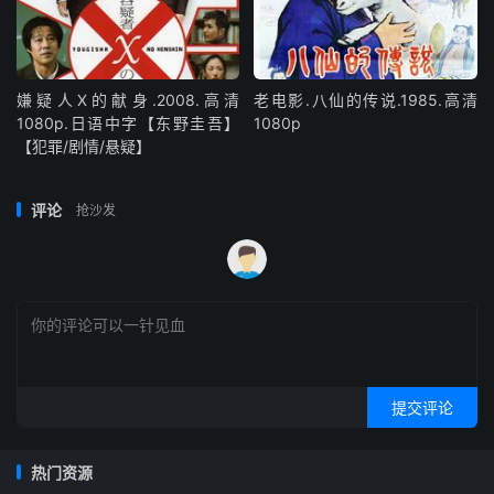
嫌疑人X的献身.2008.高清
老电影.八仙的传说.1985.高清
1080p.日语中字【东野圭吾】
1080p
【犯罪/剧情/悬疑】
评论
抢沙发
提交评论
热门资源