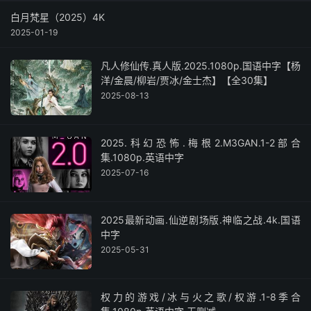
白月梵星（2025）4K
2025-01-19
凡人修仙传.真人版.2025.1080p.国语中字【杨
洋/金晨/柳岩/贾冰/金士杰】【全30集】
2025-08-13
2025.科幻恐怖.梅根2.M3GAN.1-2部合
集.1080p.英语中字
2025-07-16
2025最新动画.仙逆剧场版.神临之战.4k.国语
中字
2025-05-31
权力的游戏/冰与火之歌/权游.1-8季合