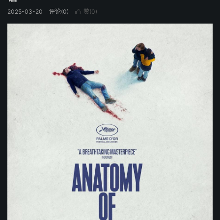
2025-03-20
评论(0)
赞(
0
)
