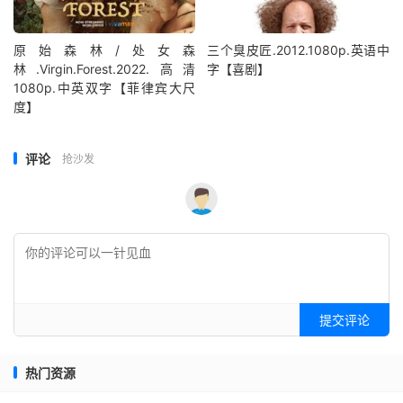
原始森林/处女森
三个臭皮匠.2012.1080p.英语中
林.Virgin.Forest.2022.高清
字【喜剧】
1080p.中英双字【菲律宾大尺
度】
评论
抢沙发
提交评论
热门资源