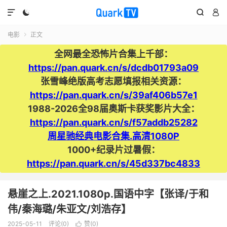




电影
正文

全网最全恐怖片合集上千部：
https://pan.quark.cn/s/dcdb01793a09
张雪峰绝版高考志愿填报相关资源：
https://pan.quark.cn/s/39af406b57e1
1988-2026全98届奥斯卡获奖影片大全：
https://pan.quark.cn/s/f57addb25282
周星驰经典电影合集.高清1080P
1000+纪录片过暑假：
https://pan.quark.cn/s/45d337bc4833
悬崖之上.2021.1080p.国语中字【张译/于和
伟/秦海璐/朱亚文/刘浩存】
2025-05-11
评论(0)
赞(
0
)
