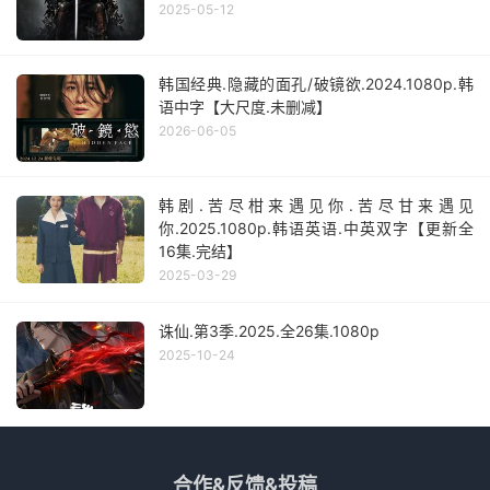
2025-05-12
韩国经典.隐藏的面孔/破镜欲.2024.1080p.韩
语中字【大尺度.未删减】
2026-06-05
韩剧.苦尽柑来遇见你.苦尽甘来遇见
你.2025.1080p.韩语英语.中英双字【更新全
16集.完结】
2025-03-29
诛仙.第3季.2025.全26集.1080p
2025-10-24
合作&反馈&投稿