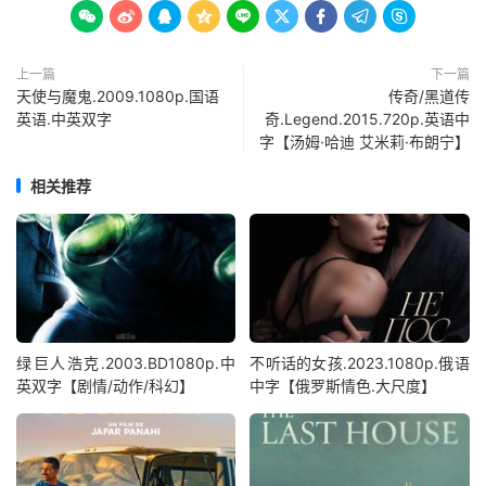









上一篇
下一篇
天使与魔鬼.2009.1080p.国语
传奇/黑道传
英语.中英双字
奇.Legend.2015.720p.英语中
字【汤姆·哈迪 艾米莉·布朗宁】
相关推荐
绿巨人浩克.2003.BD1080p.中
不听话的女孩.2023.1080p.俄语
英双字【剧情/动作/科幻】
中字【俄罗斯情色.大尺度】