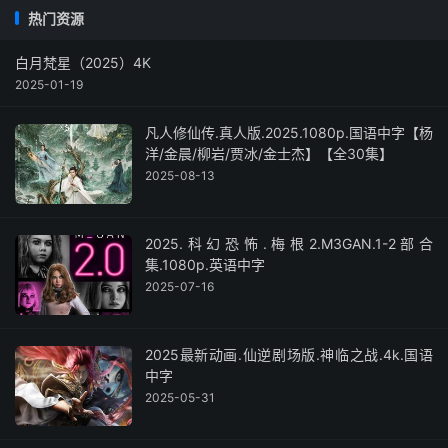
热门资源
白月梵星（2025）4K
2025-01-19
凡人修仙传.真人版.2025.1080p.国语中字【杨
洋/金晨/柳岩/贾冰/金士杰】【全30集】
2025-08-13
2025.科幻恐怖.梅根2.M3GAN.1-2部合
集.1080p.英语中字
2025-07-16
2025最新动画.仙逆剧场版.神临之战.4k.国语
中字
2025-05-31