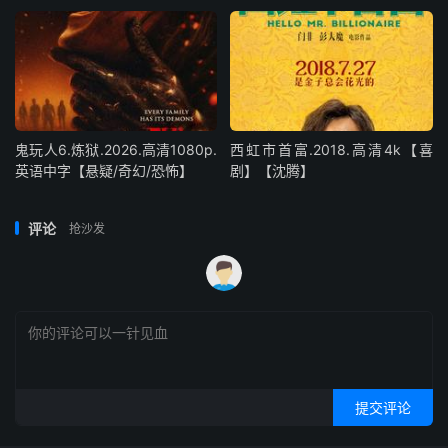
鬼玩人6.炼狱.2026.高清1080p.
西虹市首富.2018.高清4k【喜
英语中字【悬疑/奇幻/恐怖】
剧】【沈腾】
评论
抢沙发
提交评论