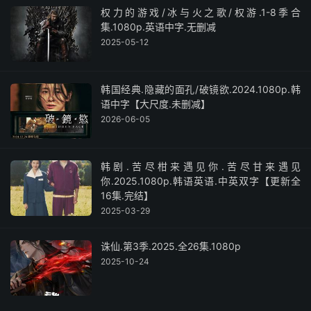
权力的游戏/冰与火之歌/权游.1-8季合
集.1080p.英语中字.无删减
2025-05-12
韩国经典.隐藏的面孔/破镜欲.2024.1080p.韩
语中字【大尺度.未删减】
2026-06-05
韩剧.苦尽柑来遇见你.苦尽甘来遇见
你.2025.1080p.韩语英语.中英双字【更新全
16集.完结】
2025-03-29
诛仙.第3季.2025.全26集.1080p
2025-10-24