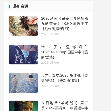
最新资源
2026动画《完美世界剧场版
九劫焚天》4K.HD国语中字
【动作/动画/奇幻】
2026-08-09
错过了，遗憾吗？
2026.4K.1080p.国语中字【喜
剧/爱情】
2026-08-09
天才，女友.2026.高清4k【剧
情/爱情】【更新第18集】
2026-08-09
末日地堡/羊毛战记.第三
季.2026.高清1080p.英语中字