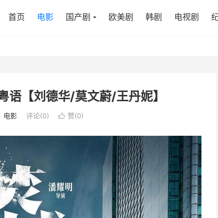
首页
电影
国产剧
欧美剧
韩剧
电视剧
.国语粤语【刘德华/莫文蔚/王丹妮】
：
电影
评论(0)
赞(
0
)
