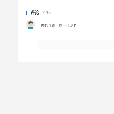
评论
抢沙发