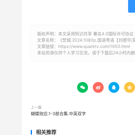
版权声明：本文采用知识共享 署名4.0国际许可协议 [B
文章名称：《焚城.2024.1080p.国语粤语【刘德华
文章链接：
https://www.quarktv.com/1950.html
本站资源仅供个人学习交流，请于下载后24小时内




上一篇
蝴蝶效应.1-3部合集.中英双字
相关推荐