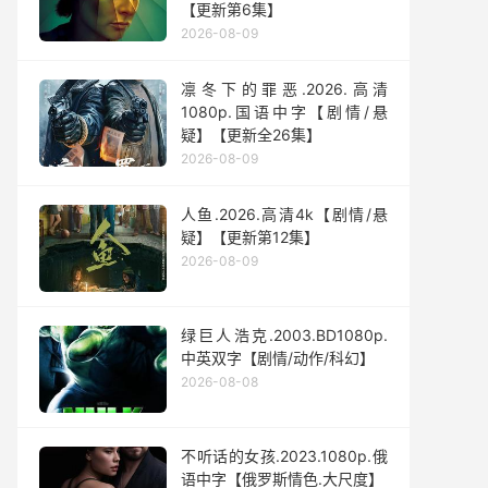
【更新第6集】
2026-08-09
凛冬下的罪恶.2026.高清
1080p.国语中字【剧情/悬
疑】【更新全26集】
2026-08-09
人鱼.2026.高清4k【剧情/悬
疑】【更新第12集】
2026-08-09
绿巨人浩克.2003.BD1080p.
中英双字【剧情/动作/科幻】
2026-08-08
不听话的女孩.2023.1080p.俄
语中字【俄罗斯情色.大尺度】