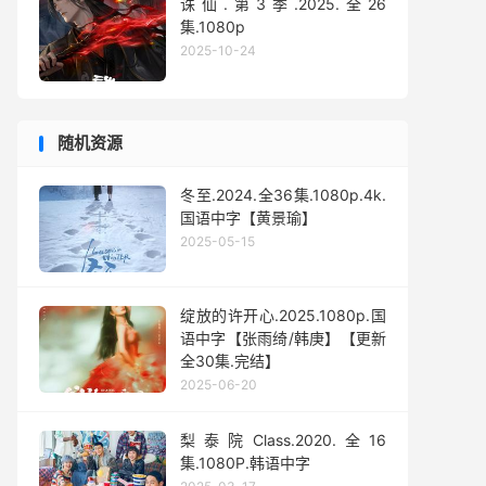
诛仙.第3季.2025.全26
集.1080p
2025-10-24
随机资源
冬至.2024.全36集.1080p.4k.
国语中字【黄景瑜】
2025-05-15
绽放的许开心.2025.1080p.国
语中字【张雨绮/韩庚】【更新
全30集.完结】
2025-06-20
梨泰院Class.2020.全16
集.1080P.韩语中字