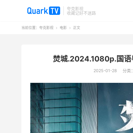
夸克影视
收藏记好不迷路
当前位置：
夸克影视
电影
正文


焚城.2024.1080p
2025-01-28
分类