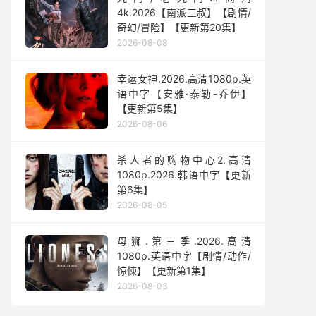
4k.2026【南派三叔】【剧情/
奇幻/冒险】【更新第20集】
2026-08-08
幸运女神.2026.高清1080p.英
语中字【安雅·泰勒-乔伊】
【更新第5集】
2026-08-06
杀人者的购物中心2.高清
1080p.2026.韩语中字【更新
第6集】
2026-08-05
母狮.第三季.2026.高清
1080p.英语中字【剧情/动作/
惊悚】【更新第1集】
2026-08-03