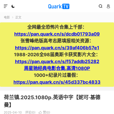




电影
正文

全网最全恐怖片合集上千部：
https://pan.quark.cn/s/dcdb01793a09
张雪峰绝版高考志愿填报相关资源：
https://pan.quark.cn/s/39af406b57e1
1988-2026全98届奥斯卡获奖影片大全：
https://pan.quark.cn/s/f57addb25282
周星驰经典电影合集.高清1080P
1000+纪录片过暑假：
https://pan.quark.cn/s/45d337bc4833
荷兰镇.2025.1080p.英语中字【妮可·基德
曼】
2025-04-10
评论(0)
赞(
0
)
