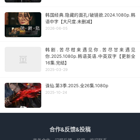
韩国经典.隐藏的面孔/破镜欲.2024.1080p.韩
语中字【大尺度.未删减】
2026-06-05
韩剧.苦尽柑来遇见你.苦尽甘来遇见
你.2025.1080p.韩语英语.中英双字【更新全
16集.完结】
2025-03-29
诛仙.第3季.2025.全26集.1080p
2025-10-24
合作&反馈&投稿