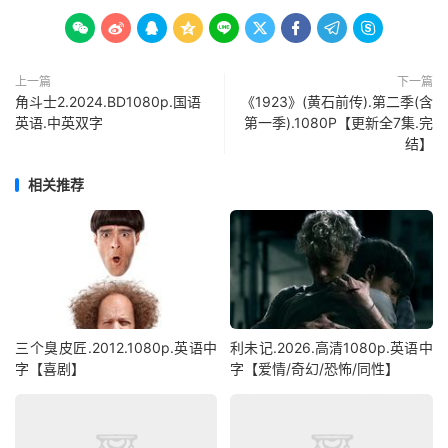









上一篇
下一篇
角斗士2.2024.BD1080p.国语
《1923》(黄石前传).第二季(含
英语.中英双字
第一季).1080P【更新全7集.完
结】
相关推荐
三个臭皮匠.2012.1080p.英语中
利未记.2026.高清1080p.英语中
字【喜剧】
字【爱情/奇幻/恐怖/同性】