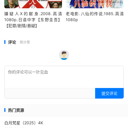
嫌疑人X的献身.2008.高清
老电影.八仙的传说.1985.高清
1080p.日语中字【东野圭吾】
1080p
【犯罪/剧情/悬疑】
评论
抢沙发
提交评论
热门资源
白月梵星（2025）4K