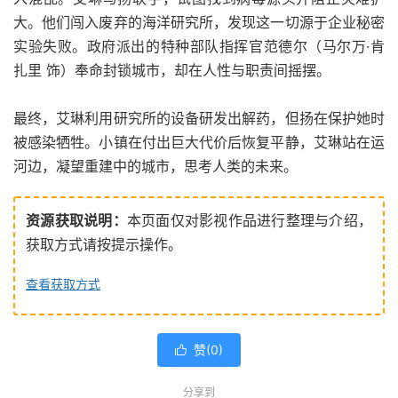
大。他们闯入废弃的海洋研究所，发现这一切源于企业秘密
实验失败。政府派出的特种部队指挥官范德尔（马尔万·肯
扎里 饰）奉命封锁城市，却在人性与职责间摇摆。
最终，艾琳利用研究所的设备研发出解药，但扬在保护她时
被感染牺牲。小镇在付出巨大代价后恢复平静，艾琳站在运
河边，凝望重建中的城市，思考人类的未来。
资源获取说明：
本页面仅对影视作品进行整理与介绍，
获取方式请按提示操作。
查看获取方式
赞(
0
)

分享到