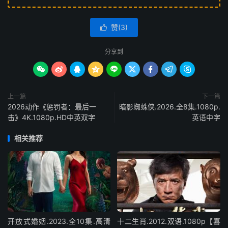
赞(
3
)

分享到









上一篇
下一篇
2026动作《惩罚者：最后一
暗影蜘蛛侠.2026.全8集.1080p.
击》4K.1080p.HD中英双字
英语中字
相关推荐
开放式婚姻.2023.全10集.高清
十二生肖.2012.双语.1080p【喜