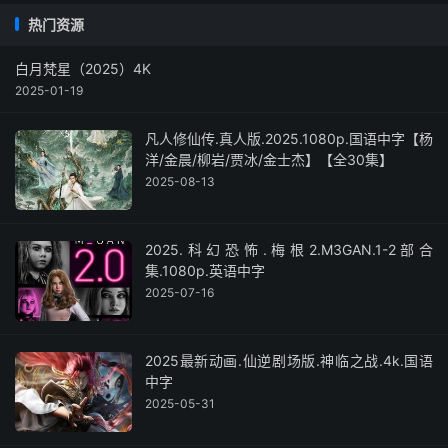
热门资源
白月梵星（2025）4K
2025-01-19
凡人修仙传.真人版.2025.1080p.国语中字【杨
洋/金晨/柳岩/贾冰/金士杰】【全30集】
2025-08-13
2025.科幻恐怖.梅根2.M3GAN.1-2部合
集.1080p.英语中字
2025-07-16
2025最新动画.仙逆剧场版.神临之战.4k.国语
中字
2025-05-31