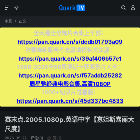




电影
正文

全网最全恐怖片合集上千部：
https://pan.quark.cn/s/dcdb01793a09
张雪峰绝版高考志愿填报相关资源：
https://pan.quark.cn/s/39af406b57e1
1988-2026全98届奥斯卡获奖影片大全：
https://pan.quark.cn/s/f57addb25282
周星驰经典电影合集.高清1080P
1000+纪录片过暑假：
https://pan.quark.cn/s/45d337bc4833
赛末点.2005.1080p.英语中字【寡姐斯嘉丽大
尺度】
2026-05-27
评论(0)
赞(
3
)
