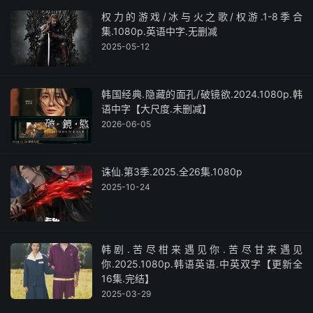
权力的游戏/冰与火之歌/权游.1-8季合
集.1080p.英语中字.无删减
2025-05-12
韩国经典.隐藏的面孔/破镜欲.2024.1080p.韩
语中字【大尺度.未删减】
2026-06-05
诛仙.第3季.2025.全26集.1080p
2025-10-24
韩剧.苦尽柑来遇见你.苦尽甘来遇见
你.2025.1080p.韩语英语.中英双字【更新全
16集.完结】
2025-03-29