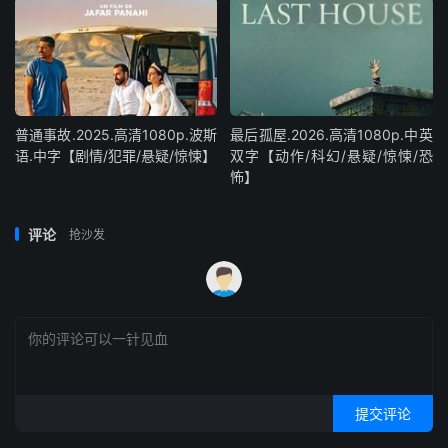
普通事故.2025.高清1080p.波斯
最后孤屋.2026.高清1080p.中英
语.中字【剧情/犯罪/悬疑/惊悚】
双字【动作/科幻/悬疑/惊悚/恐
怖】
评论
抢沙发
提交评论