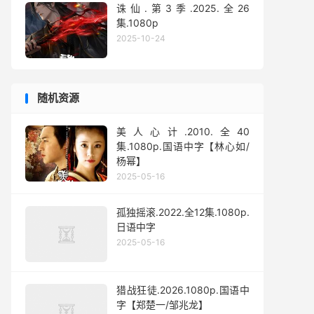
诛仙.第3季.2025.全26
集.1080p
2025-10-24
随机资源
美人心计.2010.全40
集.1080p.国语中字【林心如/
杨幂】
2025-05-16
孤独摇滚.2022.全12集.1080p.
日语中字
2025-05-16
猎战狂徒.2026.1080p.国语中
字【郑楚一/邹兆龙】