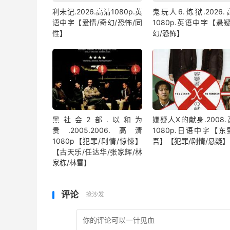
利未记.2026.高清1080p.英
鬼玩人6.炼狱.2026
语中字【爱情/奇幻/恐怖/同
1080p.英语中字【悬
性】
幻/恐怖】
黑社会2部.以和为
嫌疑人X的献身.2008
贵.2005.2006.高清
1080p.日语中字【东
1080p【犯罪/剧情/惊悚】
吾】【犯罪/剧情/悬疑】
【古天乐/任达华/张家辉/林
家栋/林雪】
评论
抢沙发