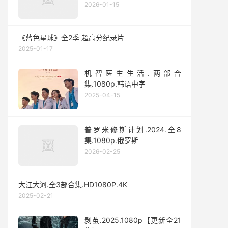
2026-01-15
《蓝色星球》全2季 超高分纪录片
2025-01-17
机智医生生活.两部合
集.1080p.韩语中字
2025-04-15
普罗米修斯计划.2024.全8
集.1080p.俄罗斯
2026-02-25
大江大河.全3部合集.HD1080P.4K
2025-02-21
剥茧.2025.1080p【更新全21