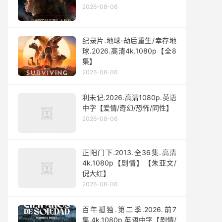
2026-08-06
纪录片.地球·劫后重生/幸存地
球.2026.高清4k.1080p【全8
集】
2026-08-06
利未记.2026.高清1080p.英语
中字【爱情/奇幻/恐怖/同性】
2026-08-06
正阳门下.2013.全36集.高清
4k.1080p【剧情】【朱亚文/
倪大红】
2026-08-06
百年孤独.第二季.2026.前7
集.4k.1080p.英语中字【剧情/