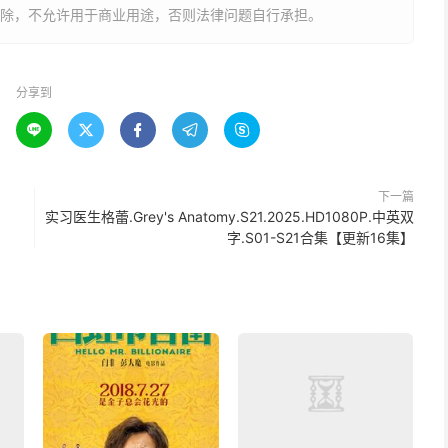
删除，不允许用于商业用途，否则法律问题自行承担。
分享到





下一篇
实习医生格蕾.Grey's Anatomy.S21.2025.HD1080P.中英双
字.S01-S21合集【更新16集】