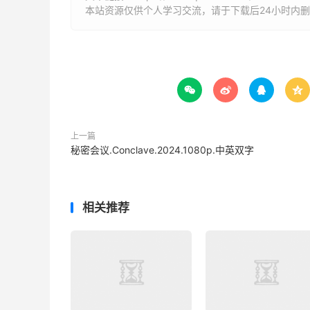
本站资源仅供个人学习交流，请于下载后24小时内




上一篇
秘密会议.Conclave.2024.1080p.中英双字
相关推荐