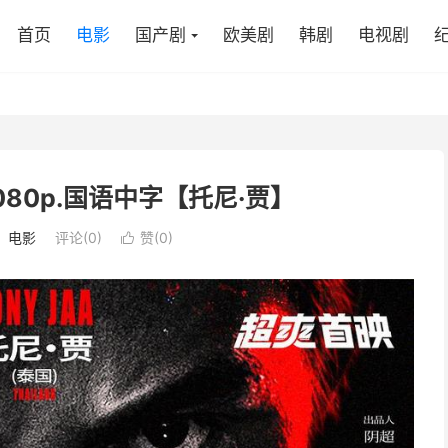
首页
电影
国产剧
欧美剧
韩剧
电视剧
1080p.国语中字【托尼·贾】
：
电影
评论(0)
赞(
0
)
