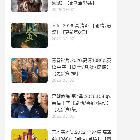
幼斌】【更新全36集】
2026-08-07
人鱼.2026.高清4k【剧情/悬
疑】【更新第8集】
2026-08-07
青春碎片.2026.高清1080p.英
语中字【剧情/悬疑/惊悚】
【更新第2集】
2026-08-06
足球教练.第4季.2026.1080p.
英语中字【剧情/喜剧/运动】
【更新第1集】
2026-08-06
天才基本法.2022.全34集.高清
4k.1080p【剧情/爱情】【雷