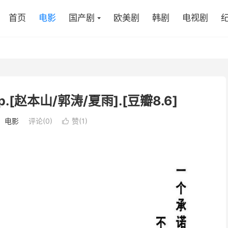
首页
电影
国产剧
欧美剧
韩剧
电视剧
.[赵本山/郭涛/夏雨].[豆瓣8.6]
：
电影
评论(0)
赞(
1
)
