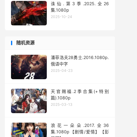
诛仙.第3季.2025.全26
集.1080p
2025-10-24
随机资源
潘菲洛夫28勇士.2016.1080p.
俄语中字
2025-04-23
天官赐福.2季合集(+特别
篇).1080p
2025-03-13
浪花一朵朵.2017.全36
集.1080p【剧情/爱情】【彭