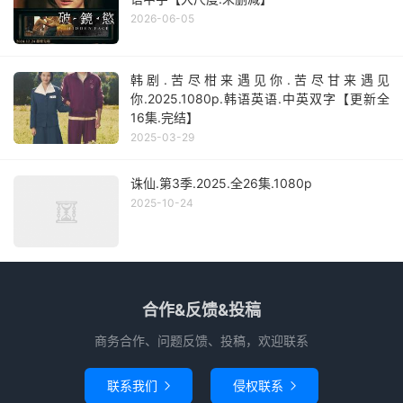
2026-06-05
韩剧.苦尽柑来遇见你.苦尽甘来遇见
你.2025.1080p.韩语英语.中英双字【更新全
16集.完结】
2025-03-29
诛仙.第3季.2025.全26集.1080p
2025-10-24
合作&反馈&投稿
商务合作、问题反馈、投稿，欢迎联系
联系我们
侵权联系

