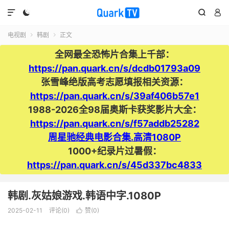




电视剧
韩剧
正文


全网最全恐怖片合集上千部：
https://pan.quark.cn/s/dcdb01793a09
张雪峰绝版高考志愿填报相关资源：
https://pan.quark.cn/s/39af406b57e1
1988-2026全98届奥斯卡获奖影片大全：
https://pan.quark.cn/s/f57addb25282
周星驰经典电影合集.高清1080P
1000+纪录片过暑假：
https://pan.quark.cn/s/45d337bc4833
韩剧.灰姑娘游戏.韩语中字.1080P
2025-02-11
评论(0)
赞(
0
)
