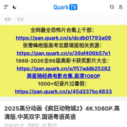




电影
正文

全网最全恐怖片合集上千部：
https://pan.quark.cn/s/dcdb01793a09
张雪峰绝版高考志愿填报相关资源：
https://pan.quark.cn/s/39af406b57e1
1988-2026全98届奥斯卡获奖影片大全：
https://pan.quark.cn/s/f57addb25282
周星驰经典电影合集.高清1080P
1000+纪录片过暑假：
https://pan.quark.cn/s/45d337bc4833
2025高分动画《疯狂动物城2》4K.1080P.高
清版.中英双字.国语粤语英语
2026-06-21
评论(0)
赞(
10
)
