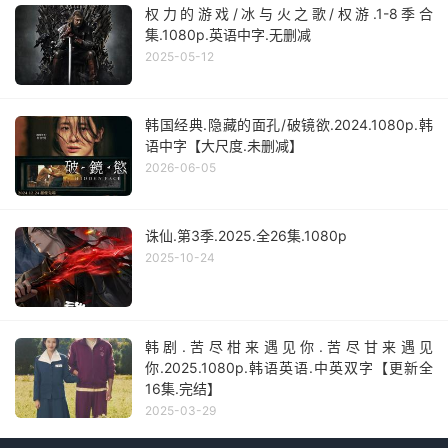
权力的游戏/冰与火之歌/权游.1-8季合
集.1080p.英语中字.无删减
2025-05-12
韩国经典.隐藏的面孔/破镜欲.2024.1080p.韩
语中字【大尺度.未删减】
2026-06-05
诛仙.第3季.2025.全26集.1080p
2025-10-24
韩剧.苦尽柑来遇见你.苦尽甘来遇见
你.2025.1080p.韩语英语.中英双字【更新全
16集.完结】
2025-03-29