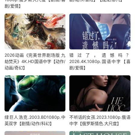
剧/爱情】
2026动画《完美世界剧场版 九
错过了，遗憾吗？
劫焚天》4K.HD国语中字【动作/
2026.4K.1080p.国语中字【喜
动画/奇幻】
剧/爱情】
绿巨人浩克.2003.BD1080p.中
不听话的女孩.2023.1080p.俄语
英双字【剧情/动作/科幻】
中字【俄罗斯情色.大尺度】