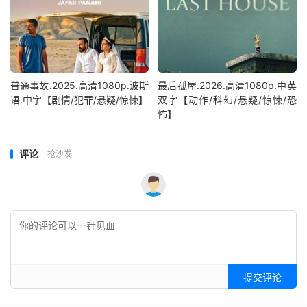
普通事故.2025.高清1080p.波斯
最后孤屋.2026.高清1080p.中英
语.中字【剧情/犯罪/悬疑/惊悚】
双字【动作/科幻/悬疑/惊悚/恐
怖】
评论
抢沙发
提交评论