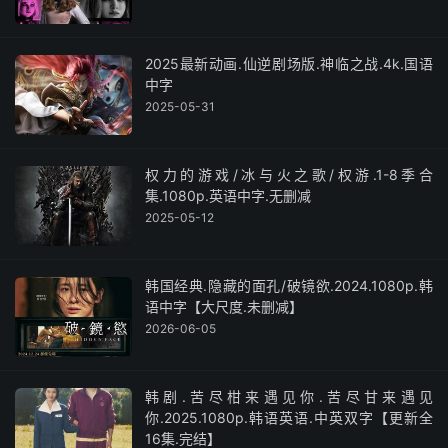
2025最新动画.仙逆剧场版.神临之战.4k.国语
中字
2025-05-31
权力的游戏/冰与火之歌/权游.1-8季合
集.1080p.英语中字.无删减
2025-05-12
韩国经典.隐藏的面孔/破镜欲.2024.1080p.韩
语中字【大尺度.未删减】
2026-06-05
韩剧.苦尽柑来遇见你.苦尽甘来遇见
你.2025.1080p.韩语英语.中英双字【更新全
16集.完结】