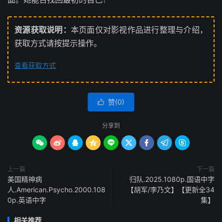
资源获取说明：
本页面仅对影视作品进行整理与介绍，
获取方式请按提示操作。
查看获取方式
赞(
0
)

分享到









上一篇
下一篇
美国精神病
归队.2025.1080p.国语中字
人.American.Psycho.2000.108
【胡军/李乃文】【更新全34
0p.英语中字
集】
相关推荐