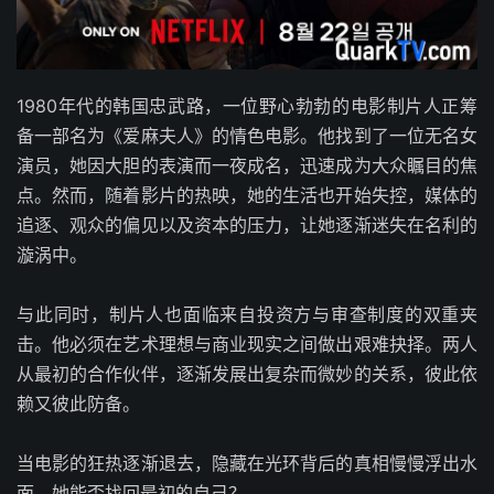
1980年代的韩国忠武路，一位野心勃勃的电影制片人正筹
备一部名为《爱麻夫人》的情色电影。他找到了一位无名女
演员，她因大胆的表演而一夜成名，迅速成为大众瞩目的焦
点。然而，随着影片的热映，她的生活也开始失控，媒体的
追逐、观众的偏见以及资本的压力，让她逐渐迷失在名利的
漩涡中。
与此同时，制片人也面临来自投资方与审查制度的双重夹
击。他必须在艺术理想与商业现实之间做出艰难抉择。两人
从最初的合作伙伴，逐渐发展出复杂而微妙的关系，彼此依
赖又彼此防备。
当电影的狂热逐渐退去，隐藏在光环背后的真相慢慢浮出水
面。她能否找回最初的自己？