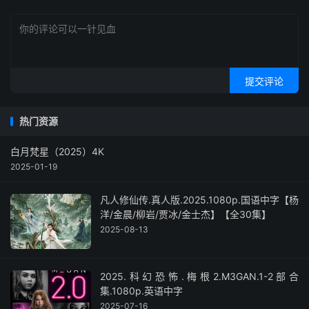
提交评论
热门资源
白月梵星（2025）4K
2025-01-19
凡人修仙传.真人版.2025.1080p.国语中字【杨
洋/金晨/柳岩/贾冰/金士杰】【全30集】
2025-08-13
2025.科幻恐怖.梅根2.M3GAN.1-2部合
集.1080p.英语中字
2025-07-16