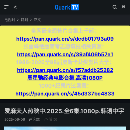




电视剧
韩剧
正文


全网最全恐怖片合集上千部：
https://pan.quark.cn/s/dcdb01793a09
张雪峰绝版高考志愿填报相关资源：
https://pan.quark.cn/s/39af406b57e1
1988-2026全98届奥斯卡获奖影片大全：
https://pan.quark.cn/s/f57addb25282
周星驰经典电影合集.高清1080P
1000+纪录片过暑假：
https://pan.quark.cn/s/45d337bc4833
爱麻夫人热映中.2025.全6集.1080p.韩语中字
2025-09-09
评论(0)
赞(
0
)
