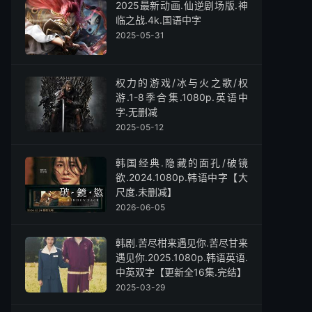
2025最新动画.仙逆剧场版.神
临之战.4k.国语中字
2025-05-31
权力的游戏/冰与火之歌/权
游.1-8季合集.1080p.英语中
字.无删减
2025-05-12
韩国经典.隐藏的面孔/破镜
欲.2024.1080p.韩语中字【大
尺度.未删减】
2026-06-05
韩剧.苦尽柑来遇见你.苦尽甘来
遇见你.2025.1080p.韩语英语.
中英双字【更新全16集.完结】
2025-03-29