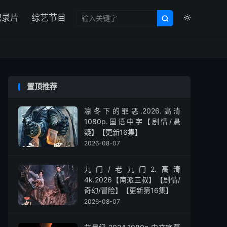

纪录片
综艺节目


置顶推荐
凛冬下的罪恶.2026.高清
1080p.国语中字【剧情/悬
疑】【更新16集】
2026-08-07
九门/老九门2.高清
4k.2026【南派三叔】【剧情/
奇幻/冒险】【更新第16集】
2026-08-07