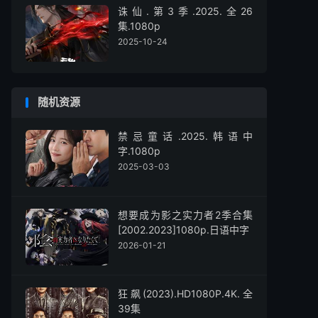
诛仙.第3季.2025.全26
集.1080p
2025-10-24
随机资源
禁忌童话.2025.韩语中
字.1080p
2025-03-03
想要成为影之实力者2季合集
[2002.2023]1080p.日语中字
2026-01-21
狂飙(2023).HD1080P.4K.全
39集