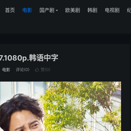
首页
电影
国产剧
欧美剧
韩剧
电视剧
7.1080p.韩语中字
：
电影
评论(0)
赞(
0
)
