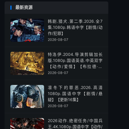
最新资源
韩剧.猎犬.第二季.2026.全7
集.1080p.韩语中字【剧情/动
作/犯罪】
2026-08-07
特洛伊.2004.导演剪辑加长
版.1080p.国语英语.中英双字
【动作/爱情】【布拉德·皮
特】
2026-08-07
凛冬下的罪恶.2026.高清
1080p.国语中字【剧情/悬
疑】【更新16集】
2026-08-07
2026动作.绝密任务/中国兵
王.4K.1080p.国语中字【动作/