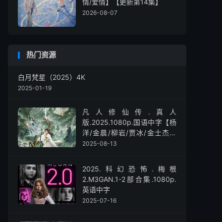
情/爱情】【更新第14集】
2026-08-07
热门资源
白月梵星（2025）4K
2025-01-19
凡人修仙传.真人
版.2025.1080p.国语中字【杨
洋/金晨/柳岩/贾冰/金士杰】
【全30集】
2025-08-13
2025.科幻恐怖.梅根
2.M3GAN.1-2部合集.1080p.
英语中字
2025-07-16