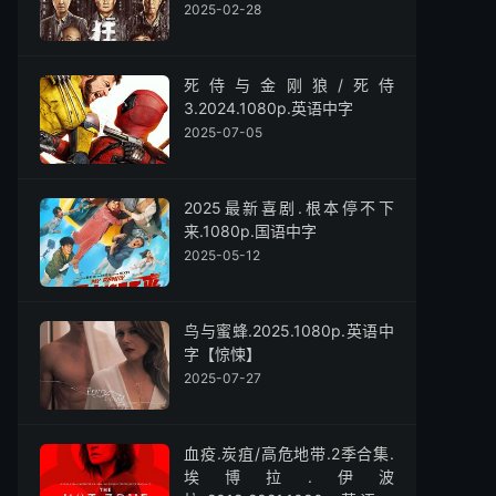
2025-02-28
死侍与金刚狼/死侍
3.2024.1080p.英语中字
2025-07-05
2025最新喜剧.根本停不下
来.1080p.国语中字
2025-05-12
鸟与蜜蜂.2025.1080p.英语中
字【惊悚】
2025-07-27
血疫.炭疽/高危地带.2季合集.
埃博拉.伊波