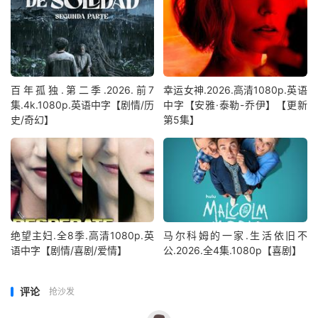
百年孤独.第二季.2026.前7
幸运女神.2026.高清1080p.英语
集.4k.1080p.英语中字【剧情/历
中字【安雅·泰勒-乔伊】【更新
史/奇幻】
第5集】
绝望主妇.全8季.高清1080p.英
马尔科姆的一家.生活依旧不
语中字【剧情/喜剧/爱情】
公.2026.全4集.1080p【喜剧】
评论
抢沙发