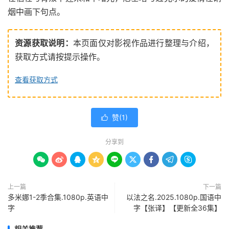
烟中画下句点。
资源获取说明：
本页面仅对影视作品进行整理与介绍，
获取方式请按提示操作。
查看获取方式
赞(
1
)

分享到









上一篇
下一篇
多米娜1-2季合集.1080p.英语中
以法之名.2025.1080p.国语中
字
字【张译】【更新全36集】
相关推荐