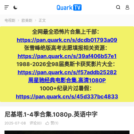




电视剧
欧美剧
正文


全网最全恐怖片合集上千部：
https://pan.quark.cn/s/dcdb01793a09
张雪峰绝版高考志愿填报相关资源：
https://pan.quark.cn/s/39af406b57e1
1988-2026全98届奥斯卡获奖影片大全：
https://pan.quark.cn/s/f57addb25282
周星驰经典电影合集.高清1080P
1000+纪录片过暑假：
https://pan.quark.cn/s/45d337bc4833
尼基塔.1-4季合集.1080p.英语中字
2025-07-08
评论(0)
赞(
1
)
