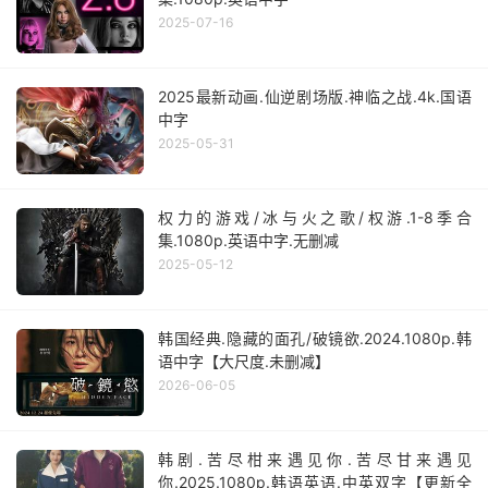
2025-07-16
2025最新动画.仙逆剧场版.神临之战.4k.国语
中字
2025-05-31
权力的游戏/冰与火之歌/权游.1-8季合
集.1080p.英语中字.无删减
2025-05-12
韩国经典.隐藏的面孔/破镜欲.2024.1080p.韩
语中字【大尺度.未删减】
2026-06-05
韩剧.苦尽柑来遇见你.苦尽甘来遇见
你.2025.1080p.韩语英语.中英双字【更新全