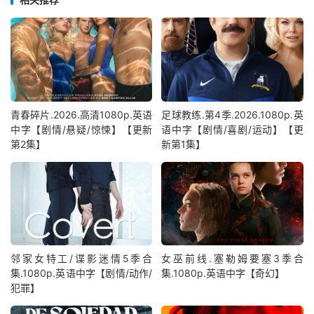
青春碎片.2026.高清1080p.英语
足球教练.第4季.2026.1080p.英
中字【剧情/悬疑/惊悚】【更新
语中字【剧情/喜剧/运动】【更
第2集】
新第1集】
邻家女特工/谍影迷情5季合
女巫前线.塞勒姆要塞3季合
集.1080p.英语中字【剧情/动作/
集.1080p.英语中字【奇幻】
犯罪】