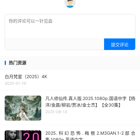
提交评论
热门资源
白月梵星（2025）4K
2025-01-19
凡人修仙传.真人版.2025.1080p.国语中字【杨
洋/金晨/柳岩/贾冰/金士杰】【全30集】
2025-08-13
2025.科幻恐怖.梅根2.M3GAN.1-2部合
集.1080p.英语中字