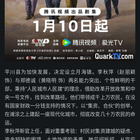
平川县为加快发展，决定设立月海镇。李秋萍（赵丽颖
饰）与郑德诚（黄晓明 饰）两名能力突出、个性鲜明的干
部，秉持“人民城市人民建”的理念，借助改革开放政策和中
央一号文件，找到改革路径。他们带领成千上万农民，在没
有国家财政一分钱支持的情况下，以“集资、合伙”的创举，
在滩涂之上建起一座现代化城市，彻底改变几十万农民的命
运。
李秋萍新官上任，面对重重考验：村民对集资建城的疑虑、
资金短缺的困境、土地协调的矛盾。她见招拆招，从容应