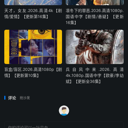
天才，女友.2026.高清4k【剧
凛冬下的罪恶.2026.高清1080p.
情/爱情】【更新第16集】
国语中字【剧情/悬疑】【更新
16集】
盲盒/盲区.2026.高清1080p【剧
兵自风中来‎.2026.高清
情】【更新第10集】
4k.1080p.国语中字【欧豪/李幼
斌】【更新全36集】
评论
抢沙发