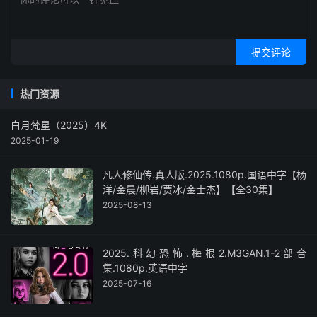
提交评论
热门资源
白月梵星（2025）4K
2025-01-19
凡人修仙传.真人版.2025.1080p.国语中字【杨
洋/金晨/柳岩/贾冰/金士杰】【全30集】
2025-08-13
2025.科幻恐怖.梅根2.M3GAN.1-2部合
集.1080p.英语中字
2025-07-16