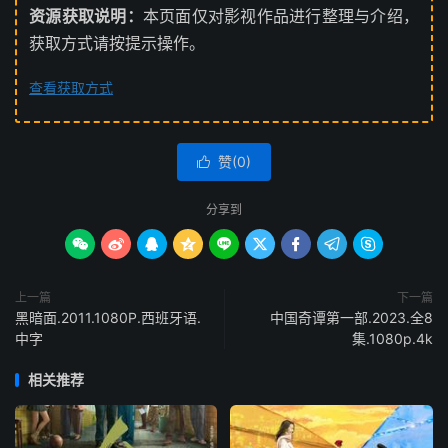
资源获取说明：
本页面仅对影视作品进行整理与介绍，
获取方式请按提示操作。
查看获取方式
赞(
0
)

分享到









上一篇
下一篇
黑暗面.2011.1080P.西班牙语.
中国奇谭第一部.2023.全8
中字
集.1080p.4k
相关推荐