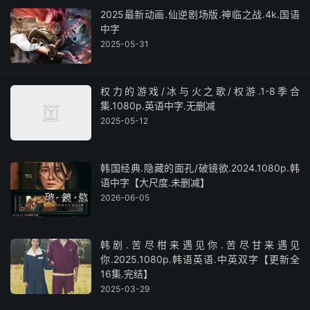
2025最新动画.仙逆剧场版.神临之战.4k.国语
中字
2025-05-31
权力的游戏/冰与火之歌/权游.1-8季合
集.1080p.英语中字.无删减
2025-05-12
韩国经典.隐藏的面孔/破镜欲.2024.1080p.韩
语中字【大尺度.未删减】
2026-06-05
韩剧.苦尽柑来遇见你.苦尽甘来遇见
你.2025.1080p.韩语英语.中英双字【更新全
16集.完结】
2025-03-29