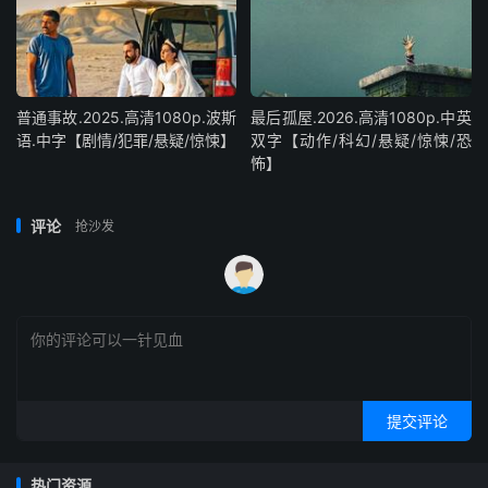
普通事故.2025.高清1080p.波斯
最后孤屋.2026.高清1080p.中英
语.中字【剧情/犯罪/悬疑/惊悚】
双字【动作/科幻/悬疑/惊悚/恐
怖】
评论
抢沙发
提交评论
热门资源