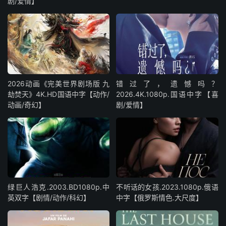
剧/爱情】
2026动画《完美世界剧场版 九
错过了，遗憾吗？
劫焚天》4K.HD国语中字【动作/
2026.4K.1080p.国语中字【喜
动画/奇幻】
剧/爱情】
绿巨人浩克.2003.BD1080p.中
不听话的女孩.2023.1080p.俄语
英双字【剧情/动作/科幻】
中字【俄罗斯情色.大尺度】