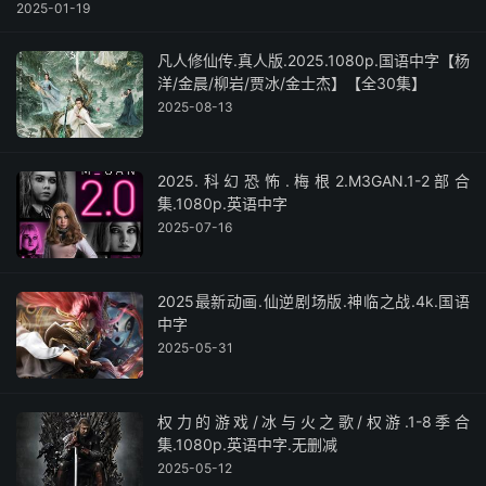
2025-01-19
凡人修仙传.真人版.2025.1080p.国语中字【杨
洋/金晨/柳岩/贾冰/金士杰】【全30集】
2025-08-13
2025.科幻恐怖.梅根2.M3GAN.1-2部合
集.1080p.英语中字
2025-07-16
2025最新动画.仙逆剧场版.神临之战.4k.国语
中字
2025-05-31
权力的游戏/冰与火之歌/权游.1-8季合
集.1080p.英语中字.无删减
2025-05-12