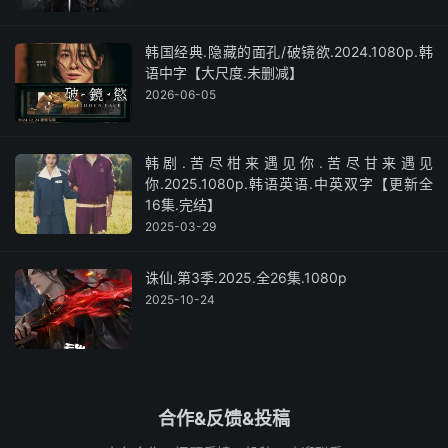
韩国经典.隐藏的面孔/破镜欲.2024.1080p.韩
语中字【大尺度.未删减】
2026-06-05
韩剧.苦尽柑来遇见你.苦尽甘来遇见
你.2025.1080p.韩语英语.中英双字【更新全
16集.完结】
2025-03-29
诛仙.第3季.2025.全26集.1080p
2025-10-24
合作&反馈&投稿