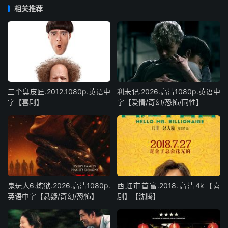
相关推荐
三个臭皮匠.2012.1080p.英语中
利未记.2026.高清1080p.英语中
字【喜剧】
字【爱情/奇幻/恐怖/同性】
鬼玩人6.炼狱.2026.高清1080p.
西虹市首富.2018.高清4k【喜
英语中字【悬疑/奇幻/恐怖】
剧】【沈腾】