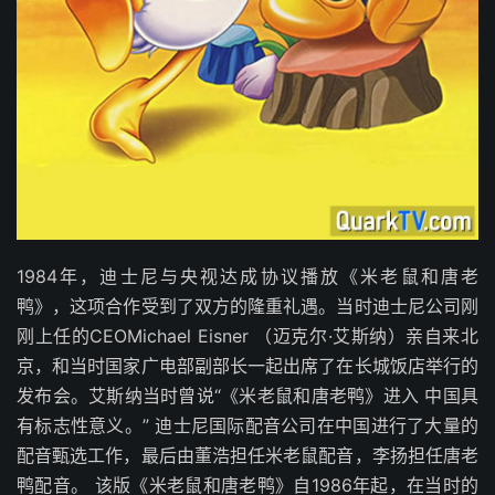
1984年，迪士尼与央视达成协议播放《米老鼠和唐老
鸭》，这项合作受到了双方的隆重礼遇。当时迪士尼公司刚
刚上任的CEOMichael Eisner （迈克尔·艾斯纳）亲自来北
京，和当时国家广电部副部长一起出席了在长城饭店举行的
发布会。艾斯纳当时曾说“《米老鼠和唐老鸭》进入 中国具
有标志性意义。” 迪士尼国际配音公司在中国进行了大量的
配音甄选工作，最后由董浩担任米老鼠配音，李扬担任唐老
鸭配音。 该版《米老鼠和唐老鸭》自1986年起，在当时的