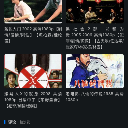
蓝色大门.2002.高清1080p【剧
黑社会2部.以和为
情/爱情/同性】【陈柏霖/桂纶
贵.2005.2006.高清1080p【犯
镁】
罪/剧情/惊悚】【古天乐/任达华/
张家辉/林家栋/林雪】
嫌疑人X的献身.2008.高清
老电影.八仙的传说.1985.高清
1080p.日语中字【东野圭吾】
1080p
【犯罪/剧情/悬疑】
评论
抢沙发