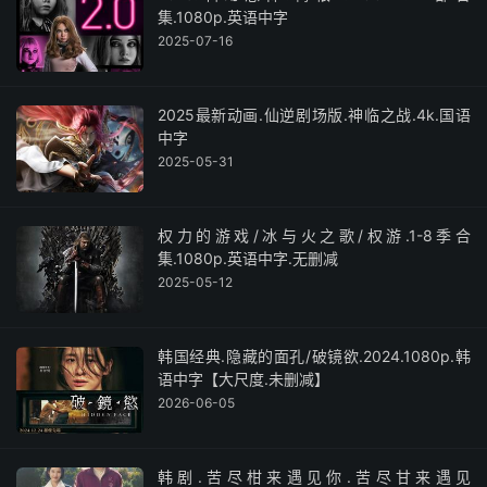
集.1080p.英语中字
2025-07-16
2025最新动画.仙逆剧场版.神临之战.4k.国语
中字
2025-05-31
权力的游戏/冰与火之歌/权游.1-8季合
集.1080p.英语中字.无删减
2025-05-12
韩国经典.隐藏的面孔/破镜欲.2024.1080p.韩
语中字【大尺度.未删减】
2026-06-05
韩剧.苦尽柑来遇见你.苦尽甘来遇见