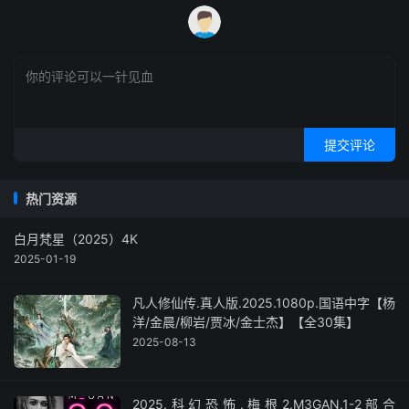
提交评论
热门资源
白月梵星（2025）4K
2025-01-19
凡人修仙传.真人版.2025.1080p.国语中字【杨
洋/金晨/柳岩/贾冰/金士杰】【全30集】
2025-08-13
2025.科幻恐怖.梅根2.M3GAN.1-2部合