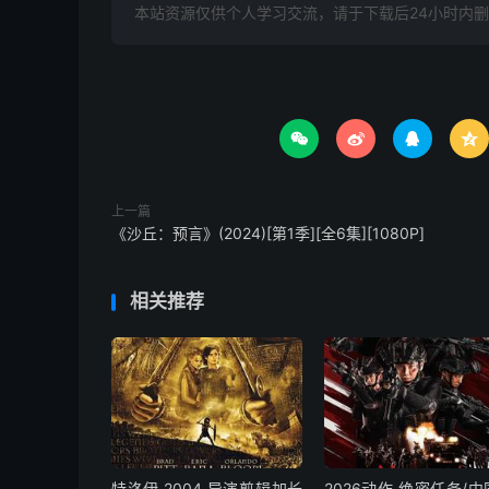
本站资源仅供个人学习交流，请于下载后24小时内




上一篇
《沙丘：预言》(2024)[第1季][全6集][1080P]
相关推荐
特洛伊.2004.导演剪辑加长
2026动作.绝密任务/