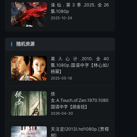
诛仙.第3季.2025.全26
集.1080p
2025-10-24
随机资源
美人心计.2010.全40
集.1080p.国语中字【林心如/
杨幂】
2025-05-16
侠
女.A.Touch.of.Zen.1970.1080p.
国语中字【胡金铨】
2026-04-30
天注定(2013).hd1080p.[贾樟
柯]