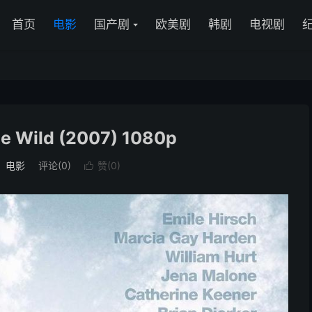
首页
电影
国产剧
欧美剧
韩剧
电视剧
 Wild‎ (2007) 1080p
：
电影
评论(0)
赞(
0
)
