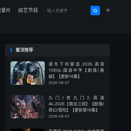

纪录片
综艺节目


置顶推荐
凛冬下的罪恶.2026.高清
1080p.国语中字【剧情/悬
疑】【更新16集】
2026-08-07
九门/老九门2.高清
4k.2026【南派三叔】【剧情/
奇幻/冒险】【更新第16集】
2026-08-07