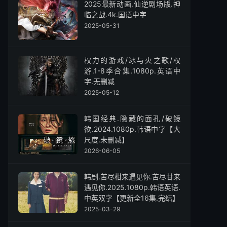
2025最新动画.仙逆剧场版.神
临之战.4k.国语中字
2025-05-31
权力的游戏/冰与火之歌/权
游.1-8季合集.1080p.英语中
字.无删减
2025-05-12
韩国经典.隐藏的面孔/破镜
欲.2024.1080p.韩语中字【大
尺度.未删减】
2026-06-05
韩剧.苦尽柑来遇见你.苦尽甘来
遇见你.2025.1080p.韩语英语.
中英双字【更新全16集.完结】
2025-03-29