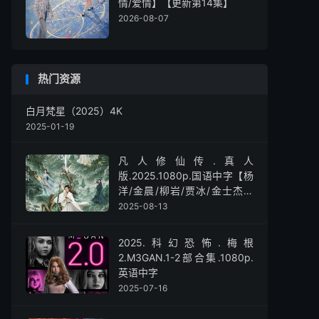
情/爱情】【更新第14集】
2026-08-07
热门资源
白月梵星（2025）4K
2025-01-19
凡人修仙传.真人
版.2025.1080p.国语中字【杨
洋/金晨/柳岩/贾冰/金士杰】
【全30集】
2025-08-13
2025.科幻恐怖.梅根
2.M3GAN.1-2部合集.1080p.
英语中字
2025-07-16