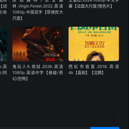
字【动
林.Virgin.Forest.2022.高清
幕【法国大尺度/情色片】
/余
1080p.中英双字【菲律宾大
尺度】
p.英
鬼玩人6.炼狱.2026.高清
西虹市首富.2018.高清
/同
1080p.英语中字【悬疑/奇
4k【喜剧】【沈腾】
幻/恐怖】