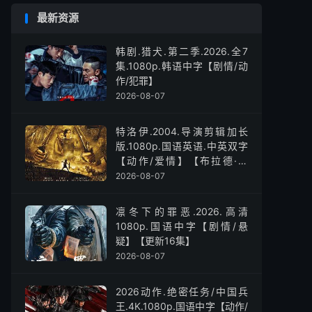
最新资源
韩剧.猎犬.第二季.2026.全7
集.1080p.韩语中字【剧情/动
作/犯罪】
2026-08-07
特洛伊.2004.导演剪辑加长
版.1080p.国语英语.中英双字
【动作/爱情】【布拉德·皮
特】
2026-08-07
凛冬下的罪恶.2026.高清
1080p.国语中字【剧情/悬
疑】【更新16集】
2026-08-07
2026动作.绝密任务/中国兵
王.4K.1080p.国语中字【动作/