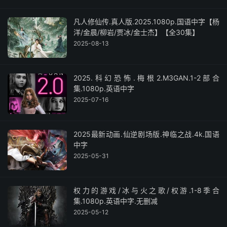
凡人修仙传.真人版.2025.1080p.国语中字【杨
洋/金晨/柳岩/贾冰/金士杰】【全30集】
2025-08-13
2025.科幻恐怖.梅根2.M3GAN.1-2部合
集.1080p.英语中字
2025-07-16
2025最新动画.仙逆剧场版.神临之战.4k.国语
中字
2025-05-31
权力的游戏/冰与火之歌/权游.1-8季合
集.1080p.英语中字.无删减
2025-05-12