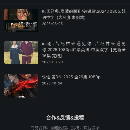
韩国经典.隐藏的面孔/破镜欲.2024.1080p.韩
语中字【大尺度.未删减】
2026-06-05
韩剧.苦尽柑来遇见你.苦尽甘来遇见
你.2025.1080p.韩语英语.中英双字【更新全
16集.完结】
2025-03-29
诛仙.第3季.2025.全26集.1080p
2025-10-24
合作&反馈&投稿
商务合作、问题反馈、投稿，欢迎联系