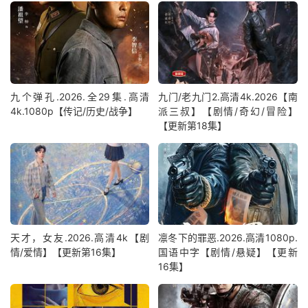
九个弹孔.2026.全29集.高清
九门/老九门2.高清4k.2026【南
4k.1080p【传记/历史/战争】
派三叔】【剧情/奇幻/冒险】
【更新第18集】
天才，女友.2026.高清4k【剧
凛冬下的罪恶.2026.高清1080p.
情/爱情】【更新第16集】
国语中字【剧情/悬疑】【更新
16集】