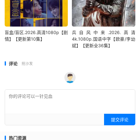
盲盒/盲区.2026.高清1080p【剧
兵自风中来‎.2026.高清
情】【更新第10集】
4k.1080p.国语中字【欧豪/李幼
斌】【更新全36集】
评论
抢沙发
提交评论
热门资源