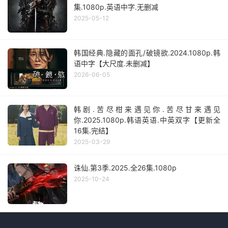
集.1080p.英语中字.无删减
2025-05-12
韩国经典.隐藏的面孔/破镜欲.2024.1080p.韩
语中字【大尺度.未删减】
2026-06-05
韩剧.苦尽柑来遇见你.苦尽甘来遇见
你.2025.1080p.韩语英语.中英双字【更新全
16集.完结】
2025-03-29
诛仙.第3季.2025.全26集.1080p
2025-10-24