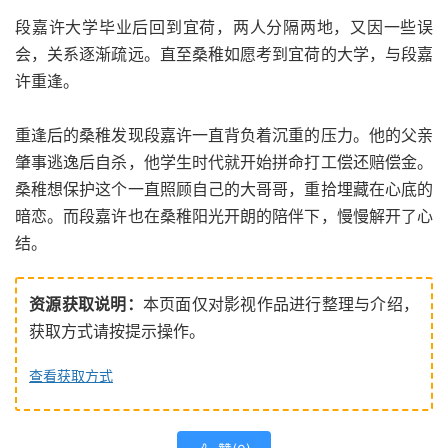
段嘉许大学毕业后回到宜荷，两人分隔两地，又因一些误
会，关系逐渐疏远。直至桑稚如愿考到宜荷的大学，与段嘉
许重逢。
重逢后的桑稚发现段嘉许一直背负着沉重的压力。他的父亲
肇事逃逸后自杀，他学生时代就开始拼命打工偿还赔偿金。
桑稚想保护这个一直照顾自己的大哥哥，重拾埋藏在心底的
暗恋。而段嘉许也在桑稚阳光开朗的陪伴下，慢慢解开了心
结。
资源获取说明：
本页面仅对影视作品进行整理与介绍，
获取方式请按提示操作。
查看获取方式