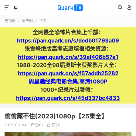




电视剧
国产剧
正文


全网最全恐怖片合集上千部：
https://pan.quark.cn/s/dcdb01793a09
张雪峰绝版高考志愿填报相关资源：
https://pan.quark.cn/s/39af406b57e1
1988-2026全98届奥斯卡获奖影片大全：
https://pan.quark.cn/s/f57addb25282
周星驰经典电影合集.高清1080P
1000+纪录片过暑假：
https://pan.quark.cn/s/45d337bc4833
偷偷藏不住(2023)1080p【25集全】
2025-03-04
评论(0)
赞(
0
)
