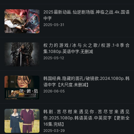
2025最新动画.仙逆剧场版.神临之战.4k.国语
中字
2025-05-31
权力的游戏/冰与火之歌/权游.1-8季合
集.1080p.英语中字.无删减
2025-05-12
韩国经典.隐藏的面孔/破镜欲.2024.1080p.韩
语中字【大尺度.未删减】
2026-06-05
韩剧.苦尽柑来遇见你.苦尽甘来遇见
你.2025.1080p.韩语英语.中英双字【更新全
16集.完结】
2025-03-29