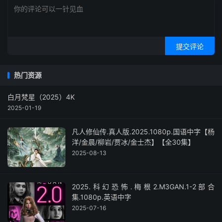
提交评论
热门资源
白月梵星（2025）4K
2025-01-19
凡人修仙传.真人版.2025.1080p.国语中字【杨
洋/金晨/柳岩/贾冰/金士杰】【全30集】
2025-08-13
2025.科幻恐怖.梅根2.M3GAN.1-2部合
集.1080p.英语中字
2025-07-16