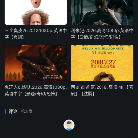
三个臭皮匠.2012.1080p.英语中
利未记.2026.高清1080p.英语中
字【喜剧】
字【爱情/奇幻/恐怖/同性】
鬼玩人6.炼狱.2026.高清1080p.
西虹市首富.2018.高清4k【喜
英语中字【悬疑/奇幻/恐怖】
剧】【沈腾】
评论
抢沙发