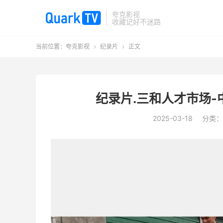
夸克影视
收藏记好不迷路
当前位置：
夸克影视
纪录片
正文


纪录片.三和人才市场-
2025-03-18
分类：