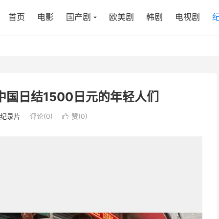
首页
电影
国产剧
欧美剧
韩剧
电视剧
中国日结1500日元的年轻人们
纪录片
评论(0)
赞(
0
)
