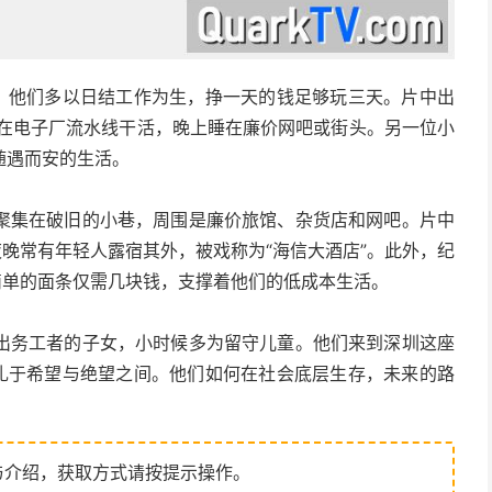
人，他们多以日结工作为生，挣一天的钱足够玩三天。片中出
天在电子厂流水线干活，晚上睡在廉价网吧或街头。另一位小
随遇而安的生活。
聚集在破旧的小巷，周围是廉价旅馆、杂货店和网吧。片中
夜晚常有年轻人露宿其外，被戏称为“海信大酒店”。此外，纪
简单的面条仅需几块钱，支撑着他们的低成本生活。
出务工者的子女，小时候多为留守儿童。他们来到深圳这座
挣扎于希望与绝望之间。他们如何在社会底层生存，未来的路
与介绍，获取方式请按提示操作。