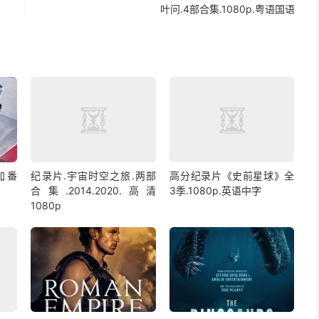
叶问.4部合集.1080p.粤语国语
加番
纪录片.宇宙时空之旅.两部
高分纪录片《史前星球》全
合集.2014.2020.高清
3季.1080p.英语中字
1080p