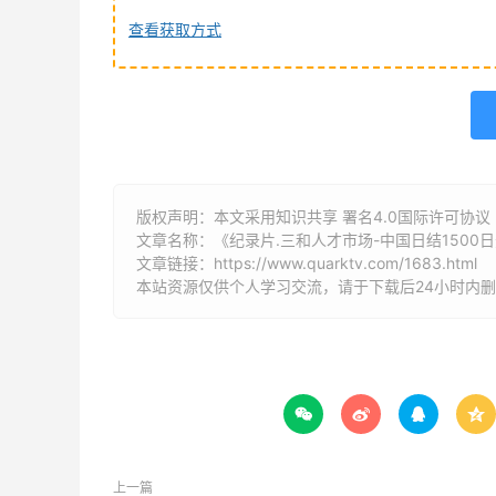
查看获取方式
版权声明：本文采用知识共享 署名4.0国际许可协议 [B
文章名称：《纪录片.三和人才市场-中国日结1500
文章链接：
https://www.quarktv.com/1683.html
本站资源仅供个人学习交流，请于下载后24小时内




上一篇