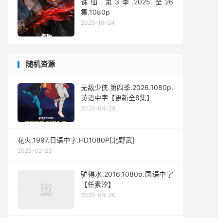
诛仙.第3季.2025.全26
集.1080p
2025-10-24
随机资源
无敌少侠.第四季.2026.1080p.
英语中字【更新全8集】
2026-04-28
花火.1997.日语中字.HD1080P[北野武]
2025-02-23
驴得水.2016.1080p.国语中字
【任素汐】
2025-04-20