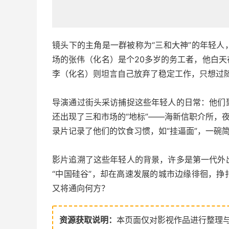
镜头下的主角是一群被称为“三和大神”的年轻
场的张伟（化名）是个20多岁的务工者，他白
李（化名）则坦言自己放弃了稳定工作，只想过
导演通过街头采访捕捉这些年轻人的日常：他们
还出现了三和市场的“地标”——海新信职介所，
录片记录了他们的饮食习惯，如“挂逼面”，一碗
影片追溯了这些年轻人的背景，许多是第一代外
“中国硅谷”，却在高速发展的城市边缘徘徊，
又将通向何方？
资源获取说明：
本页面仅对影视作品进行整理