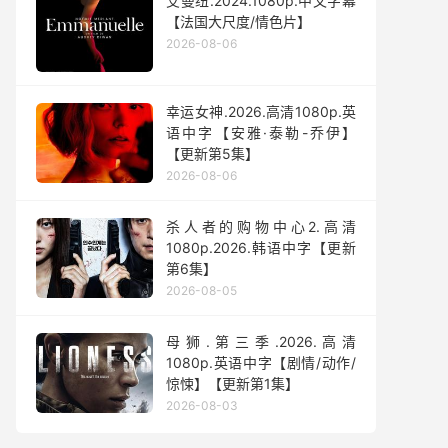
艾曼纽.2024.1080p.中文字幕
【法国大尺度/情色片】
2026-08-06
幸运女神.2026.高清1080p.英
语中字【安雅·泰勒-乔伊】
【更新第5集】
2026-08-06
杀人者的购物中心2.高清
1080p.2026.韩语中字【更新
第6集】
2026-08-05
母狮.第三季.2026.高清
1080p.英语中字【剧情/动作/
惊悚】【更新第1集】
2026-08-03