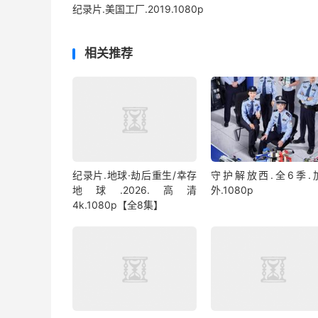
纪录片.美国工厂.2019.1080p
相关推荐
纪录片.地球·劫后重生/幸存
守护解放西.全6季.
地球.2026.高清
外.1080p
4k.1080p【全8集】