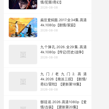
情/犯罪/奇幻】
2026-08-08
扁豆爱焖面.2017.全34集.高清
4k.1080p【剧情/家庭】
2026-08-08
九个弹孔.2026.全29集.高清
4k.1080p【传记/历史/战争】
2026-08-08
九门/老九门2.高清
4k.2026【南派三叔】【剧情/
奇幻/冒险】【更新第18集】
2026-08-08
御廷谣.2026.高清1080p【爱
情/古装】【更新第20集】