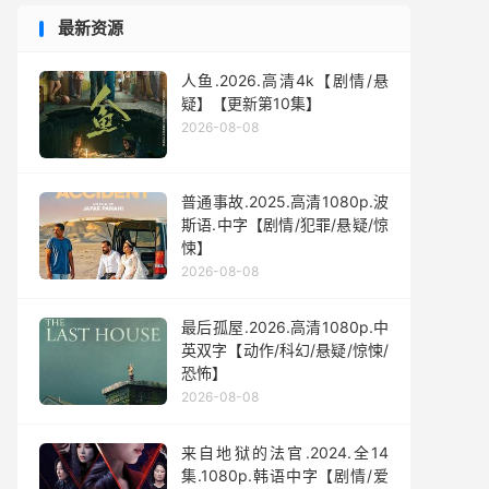
最新资源
人鱼.2026.高清4k【剧情/悬
疑】【更新第10集】
2026-08-08
普通事故.2025.高清1080p.波
斯语.中字【剧情/犯罪/悬疑/惊
悚】
2026-08-08
最后孤屋.2026.高清1080p.中
英双字【动作/科幻/悬疑/惊悚/
恐怖】
2026-08-08
来自地狱的法官.2024.全14
集.1080p.韩语中字【剧情/爱