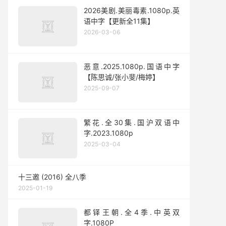
2026美剧.美丽毒素.1080p.英
语中字【更新全11集】
2026-03-06
恶意.2025.1080p.国语中字
【陈思诚/张小斐/梅婷】
2025-09-07
繁花.全30集.国沪双语中
字.2023.1080p
2025-03-04
十三邀 (2016) 全八季
2025-01-19
都铎王朝.全4季.中英双
字.1080P