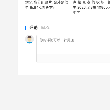
2025高分纪录片.窗外是蓝
克拉克森的农场.
星.高清4K.国语中字
季.2026.全8集.1080p
中字
评论
抢沙发