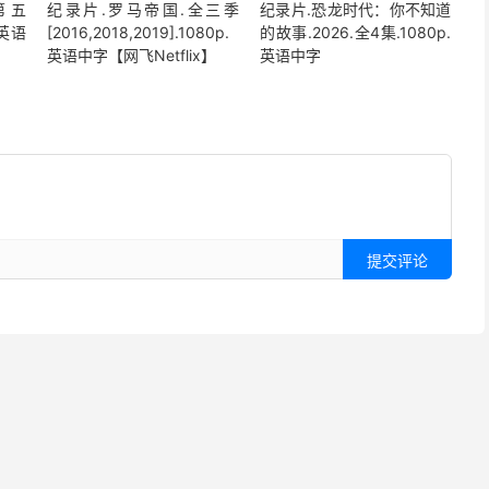
第五
纪录片.罗马帝国.全三季
纪录片.恐龙时代：你不知道
.英语
[2016,2018,2019].1080p.
的故事.2026.全4集.1080p.
英语中字【网飞Netflix】
英语中字
提交评论