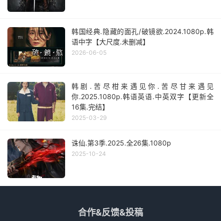
韩国经典.隐藏的面孔/破镜欲.2024.1080p.韩
语中字【大尺度.未删减】
2026-06-05
韩剧.苦尽柑来遇见你.苦尽甘来遇见
你.2025.1080p.韩语英语.中英双字【更新全
16集.完结】
2025-03-29
诛仙.第3季.2025.全26集.1080p
2025-10-24
合作&反馈&投稿