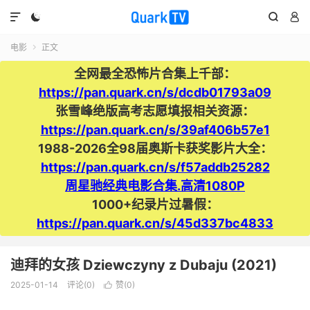




电影
正文

全网最全恐怖片合集上千部：
https://pan.quark.cn/s/dcdb01793a09
张雪峰绝版高考志愿填报相关资源：
https://pan.quark.cn/s/39af406b57e1
1988-2026全98届奥斯卡获奖影片大全：
https://pan.quark.cn/s/f57addb25282
周星驰经典电影合集.高清1080P
1000+纪录片过暑假：
https://pan.quark.cn/s/45d337bc4833
迪拜的女孩 Dziewczyny z Dubaju (2021)
2025-01-14
评论(0)
赞(
0
)
