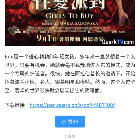
Emi是一个雄心勃勃的年轻女孩，多年来一直梦想着一个大
世界。只要有机会，她就会毫不犹豫地进入它的模式，成为
一个专属的护送者。很快，她在阿拉伯酋长的邀请下，开始
招募波兰小姐、名人、银幕明星和模特。然而，这个人迹罕
至、奢华的世界很快就会展现出它的阴暗面。
下载链接：
https://pan.quark.cn/s/bcf4f487108f
赞(
0
)

分享到