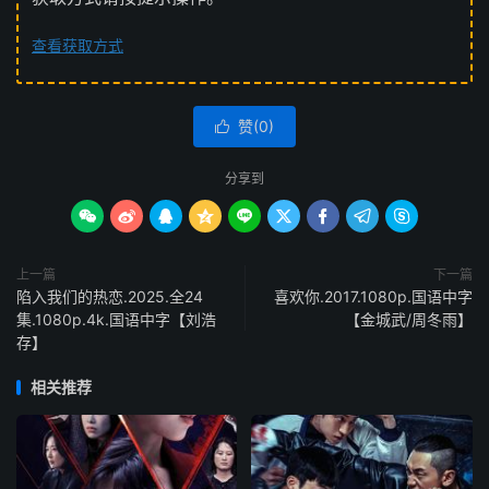
查看获取方式
赞(
0
)

分享到









上一篇
下一篇
陷入我们的热恋.2025.全24
喜欢你.2017.1080p.国语中字
集.1080p.4k.国语中字【刘浩
【金城武/周冬雨】
存】
相关推荐