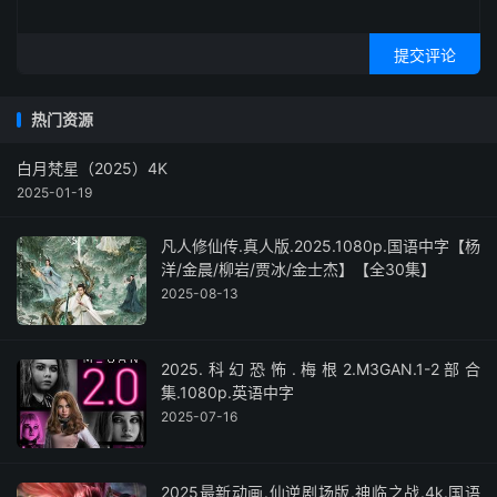
提交评论
热门资源
白月梵星（2025）4K
2025-01-19
凡人修仙传.真人版.2025.1080p.国语中字【杨
洋/金晨/柳岩/贾冰/金士杰】【全30集】
2025-08-13
2025.科幻恐怖.梅根2.M3GAN.1-2部合
集.1080p.英语中字
2025-07-16
2025最新动画.仙逆剧场版.神临之战.4k.国语