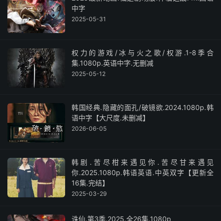
中字
2025-05-31
权力的游戏/冰与火之歌/权游.1-8季合
集.1080p.英语中字.无删减
2025-05-12
韩国经典.隐藏的面孔/破镜欲.2024.1080p.韩
语中字【大尺度.未删减】
2026-06-05
韩剧.苦尽柑来遇见你.苦尽甘来遇见
你.2025.1080p.韩语英语.中英双字【更新全
16集.完结】
2025-03-29
诛仙.第3季.2025.全26集.1080p