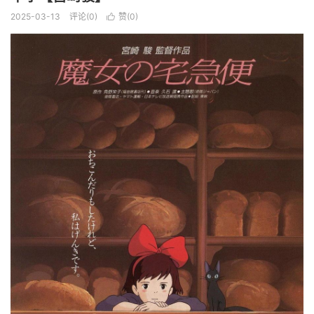
2025-03-13
评论(0)
赞(
0
)
