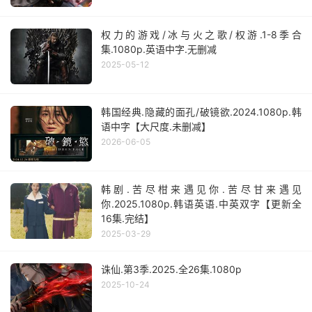
权力的游戏/冰与火之歌/权游.1-8季合
集.1080p.英语中字.无删减
2025-05-12
韩国经典.隐藏的面孔/破镜欲.2024.1080p.韩
语中字【大尺度.未删减】
2026-06-05
韩剧.苦尽柑来遇见你.苦尽甘来遇见
你.2025.1080p.韩语英语.中英双字【更新全
16集.完结】
2025-03-29
诛仙.第3季.2025.全26集.1080p
2025-10-24