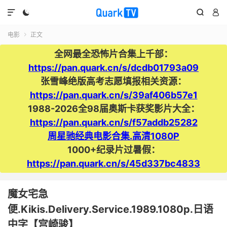




电影
正文

全网最全恐怖片合集上千部：
https://pan.quark.cn/s/dcdb01793a09
张雪峰绝版高考志愿填报相关资源：
https://pan.quark.cn/s/39af406b57e1
1988-2026全98届奥斯卡获奖影片大全：
https://pan.quark.cn/s/f57addb25282
周星驰经典电影合集.高清1080P
1000+纪录片过暑假：
https://pan.quark.cn/s/45d337bc4833
魔女宅急
便.Kikis.Delivery.Service.1989.1080p.日语
中字【宫崎骏】