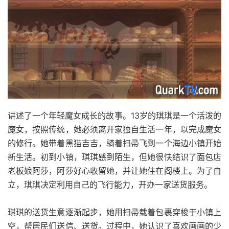
讲述了一个年轻魔女成长的故事。13岁的琪琪是一个活泼的
魔女，按照传统，她必须离开家独自生活一年，以完成魔女
的修行。她带着黑猫吉吉，骑着扫帚飞到一个海边小镇开始
新生活。初到小镇，琪琪感到陌生，但她很快结识了面包店
老板娘阿莎，阿莎好心收留她，并让她住在阁楼上。为了自
立，琪琪决定利用自己的飞行能力，开办一家送货服务。
琪琪的送货生意逐渐起步，她用扫帚载着包裹穿梭于小镇上
空，帮居民们送信、送货。过程中，她认识了喜欢画画的少