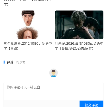
度】
三个臭皮匠.2012.1080p.英语中
利未记.2026.高清1080p.英语中
字【喜剧】
字【爱情/奇幻/恐怖/同性】
评论
抢沙发
提交评论