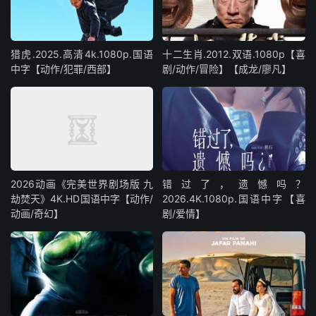
猎虎.2025.高清4k.1080p.国语
十二生肖.2012.双语.1080p【喜
中字【动作/犯罪/西部】
剧/动作/冒险】【成龙/廖凡】
2026动画《完美世界剧场版 九
错过了，遗憾吗？
劫焚天》4K.HD国语中字【动作/
2026.4K.1080p.国语中字【喜
动画/奇幻】
剧/爱情】