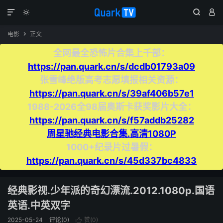




电影
正文

全网最全恐怖片合集上千部：
https://pan.quark.cn/s/dcdb01793a09
张雪峰绝版高考志愿填报相关资源：
https://pan.quark.cn/s/39af406b57e1
1988-2026全98届奥斯卡获奖影片大全：
https://pan.quark.cn/s/f57addb25282
周星驰经典电影合集.高清1080P
1000+纪录片过暑假：
https://pan.quark.cn/s/45d337bc4833
经典影视.少年派的奇幻漂流.2012.1080p.国语
英语.中英双字
2025-05-24
评论(0)
赞(
0
)
