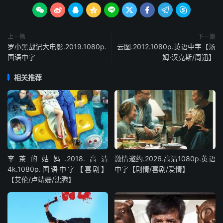









上一篇
下一篇
罗小黑战记大电影.2019.1080p.
云图.2012.1080p.英语中字【汤
国语中字
姆·汉克斯/周迅】
相关推荐
李茶的姑妈.2018.高清
激情邀约.2026.高清1080p.英语
4k.1080p.国语中字【喜剧】
中字【剧情/喜剧/爱情】
【艾伦/卢靖姗/沈腾】