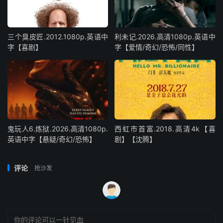
三个臭皮匠.2012.1080p.英语中
利未记.2026.高清1080p.英语中
字【喜剧】
字【爱情/奇幻/恐怖/同性】
鬼玩人6.炼狱.2026.高清1080p.
西虹市首富.2018.高清4k【喜
英语中字【悬疑/奇幻/恐怖】
剧】【沈腾】
评论
抢沙发