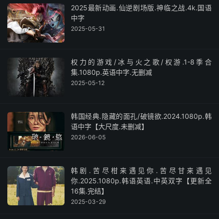
2025最新动画.仙逆剧场版.神临之战.4k.国语
中字
2025-05-31
权力的游戏/冰与火之歌/权游.1-8季合
集.1080p.英语中字.无删减
2025-05-12
韩国经典.隐藏的面孔/破镜欲.2024.1080p.韩
语中字【大尺度.未删减】
2026-06-05
韩剧.苦尽柑来遇见你.苦尽甘来遇见
你.2025.1080p.韩语英语.中英双字【更新全
16集.完结】
2025-03-29