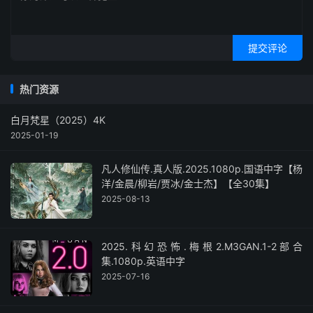
提交评论
热门资源
白月梵星（2025）4K
2025-01-19
凡人修仙传.真人版.2025.1080p.国语中字【杨
洋/金晨/柳岩/贾冰/金士杰】【全30集】
2025-08-13
2025.科幻恐怖.梅根2.M3GAN.1-2部合
集.1080p.英语中字
2025-07-16