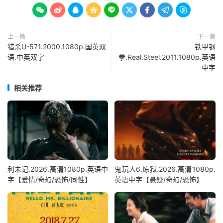









上一篇
下一篇
猎杀U-571.2000.1080p.国英双
铁甲钢
语.中英双字
拳.Real.Steel.2011.1080p.英语
中字
相关推荐
利未记.2026.高清1080p.英语中
鬼玩人6.炼狱.2026.高清1080p.
字【爱情/奇幻/恐怖/同性】
英语中字【悬疑/奇幻/恐怖】