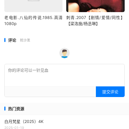
老电影.八仙的传说.1985.高清
刺青.2007【剧情/爱情/同性】
1080p
【梁洛施/杨丞琳】
评论
抢沙发
提交评论
热门资源
白月梵星（2025）4K
2025-01-19