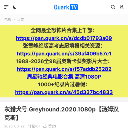




电影
正文

全网最全恐怖片合集上千部：
https://pan.quark.cn/s/dcdb01793a09
张雪峰绝版高考志愿填报相关资源：
https://pan.quark.cn/s/39af406b57e1
1988-2026全98届奥斯卡获奖影片大全：
https://pan.quark.cn/s/f57addb25282
周星驰经典电影合集.高清1080P
1000+纪录片过暑假：
https://pan.quark.cn/s/45d337bc4833
灰猎犬号.Greyhound.2020.1080p【汤姆汉
克斯】
2025-03-22
评论(0)
赞(
2
)
