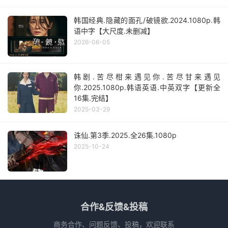
韩国经典.隐藏的面孔/破镜欲.2024.1080p.韩
语中字【大尺度.未删减】
2026-06-05
韩剧.苦尽柑来遇见你.苦尽甘来遇见
你.2025.1080p.韩语英语.中英双字【更新全
16集.完结】
2025-03-29
诛仙.第3季.2025.全26集.1080p
2025-10-24
合作&反馈&投稿
商务合作、问题反馈、投稿，欢迎联系