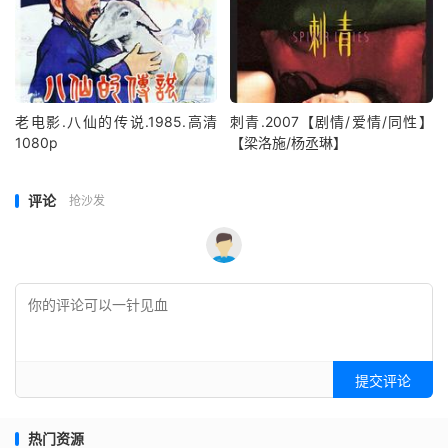
老电影.八仙的传说.1985.高清
刺青.2007【剧情/爱情/同性】
1080p
【梁洛施/杨丞琳】
评论
抢沙发
提交评论
热门资源