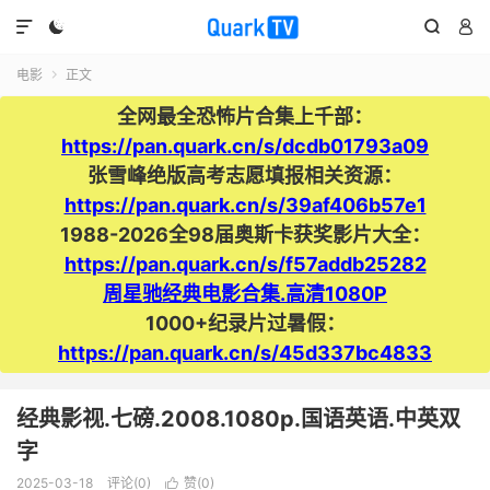




电影
正文

全网最全恐怖片合集上千部：
https://pan.quark.cn/s/dcdb01793a09
张雪峰绝版高考志愿填报相关资源：
https://pan.quark.cn/s/39af406b57e1
1988-2026全98届奥斯卡获奖影片大全：
https://pan.quark.cn/s/f57addb25282
周星驰经典电影合集.高清1080P
1000+纪录片过暑假：
https://pan.quark.cn/s/45d337bc4833
经典影视.七磅.2008.1080p.国语英语.中英双
字
2025-03-18
评论(0)
赞(
0
)
