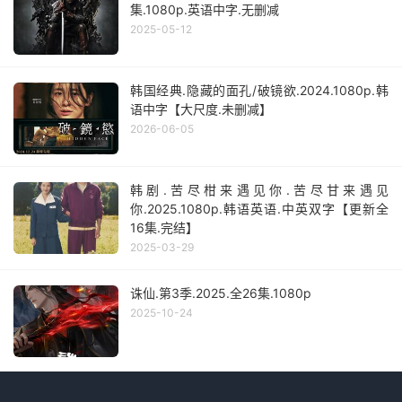
集.1080p.英语中字.无删减
2025-05-12
韩国经典.隐藏的面孔/破镜欲.2024.1080p.韩
语中字【大尺度.未删减】
2026-06-05
韩剧.苦尽柑来遇见你.苦尽甘来遇见
你.2025.1080p.韩语英语.中英双字【更新全
16集.完结】
2025-03-29
诛仙.第3季.2025.全26集.1080p
2025-10-24