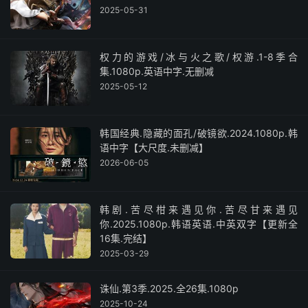
2025-05-31
权力的游戏/冰与火之歌/权游.1-8季合
集.1080p.英语中字.无删减
2025-05-12
韩国经典.隐藏的面孔/破镜欲.2024.1080p.韩
语中字【大尺度.未删减】
2026-06-05
韩剧.苦尽柑来遇见你.苦尽甘来遇见
你.2025.1080p.韩语英语.中英双字【更新全
16集.完结】
2025-03-29
诛仙.第3季.2025.全26集.1080p
2025-10-24