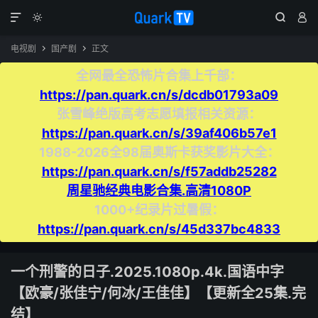




电视剧
国产剧
正文


全网最全恐怖片合集上千部：
https://pan.quark.cn/s/dcdb01793a09
张雪峰绝版高考志愿填报相关资源：
https://pan.quark.cn/s/39af406b57e1
1988-2026全98届奥斯卡获奖影片大全：
https://pan.quark.cn/s/f57addb25282
周星驰经典电影合集.高清1080P
1000+纪录片过暑假：
https://pan.quark.cn/s/45d337bc4833
一个刑警的日子.2025.1080p.4k.国语中字
【欧豪/张佳宁/何冰/王佳佳】【更新全25集.完
结】