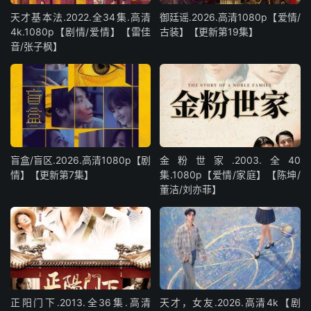
天才基本法.2022.全34集.高清
御廷谣.2026.高清1080p【爱情/
4k.1080p【剧情/爱情】【雷佳
古装】【更新第19集】
音/张子枫】
盲盒/盲区.2026.高清1080p【剧
金粉世家.2003.全40
情】【更新第7集】
集.1080p【爱情/家庭】【陈坤/
董洁/刘亦菲】
正阳门下.2013.全36集.高清
天才，女友.2026.高清4k【剧