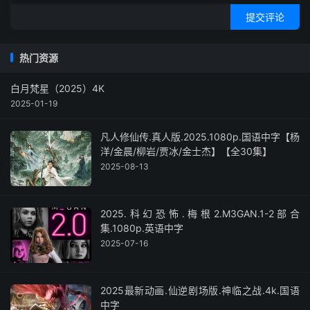
提交评论
热门资源
白月梵星（2025）4K
2025-01-19
凡人修仙传.真人版.2025.1080p.国语中字【杨
洋/金晨/柳岩/贾冰/金士杰】【全30集】
2025-08-13
2025.科幻恐怖.梅根2.M3GAN.1-2部合
集.1080p.英语中字
2025-07-16
2025最新动画.仙逆剧场版.神临之战.4k.国语
中字