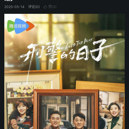
2025-05-14
评论(0)
赞(
3
)
