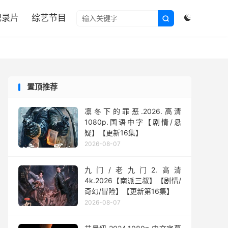

纪录片
综艺节目


置顶推荐
凛冬下的罪恶.2026.高清
1080p.国语中字【剧情/悬
疑】【更新16集】
2026-08-07
九门/老九门2.高清
4k.2026【南派三叔】【剧情/
奇幻/冒险】【更新第16集】
2026-08-07