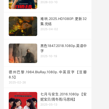
2026-03-10
难哄.2025.HD1080P.更新32
集.完结
2025-04-02
黑色1847.2018.1080p.英语中
字
2025-10-19
德州巴黎.1984.BluRay.1080p.中英双字【豆瓣
8.5】
2025-02-26
七月与安生.2016.1080p【安
妮宝贝/周冬雨/马思纯】
2025-05-13