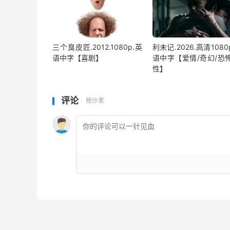
三个臭皮匠.2012.1080p.英
利未记.2026.高清1080
语中字【喜剧】
语中字【爱情/奇幻/恐怖
性】
评论
抢沙发