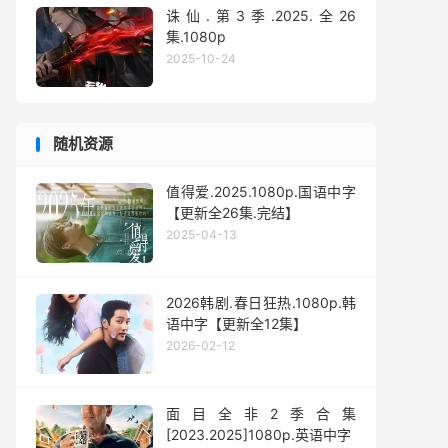
诛仙.第3季.2025.全26
集.1080p
2025-10-24
随机资源
值得爱.2025.1080p.国语中字
【更新全26集.完结】
2025-04-13
2026韩剧.春日狂热.1080p.韩
语中字【更新全12集】
2026-02-12
面目全非2季合集
[2023.2025]1080p.英语中字