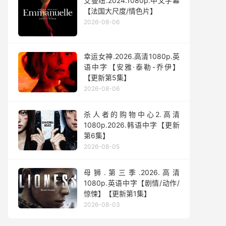
艾曼纽.2024.1080p.中文字幕
【法国大尺度/情色片】
2026-08-06
幸运女神.2026.高清1080p.英
语中字【安雅·泰勒-乔伊】
【更新第5集】
2026-08-06
杀人者的购物中心2.高清
1080p.2026.韩语中字【更新
第6集】
2026-08-05
母狮.第三季.2026.高清
1080p.英语中字【剧情/动作/
惊悚】【更新第1集】
2026-08-03