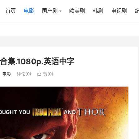
首页
电影
国产剧
欧美剧
韩剧
电视剧
合集.1080p.英语中字
：
电影
评论(0)
赞(
0
)
