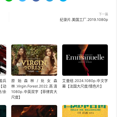
下一篇
纪录片.美国工厂.2019.1080p
中国兵
原始森林/处女森
艾曼纽.2024.1080p.中文字
字【动
林.Virgin.Forest.2022.高清
幕【法国大尺度/情色片】
/余
1080p.中英双字【菲律宾大
尺度】