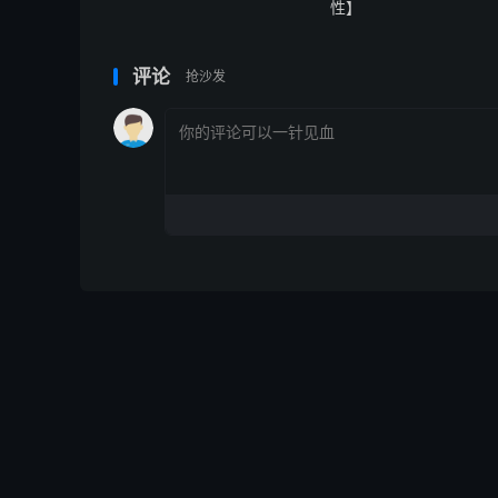
性】
评论
抢沙发