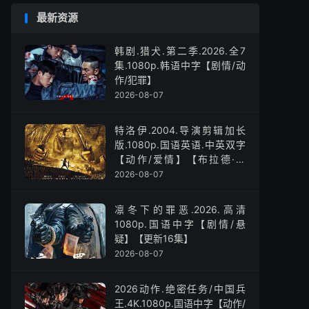
最新资源
韩剧.猎犬.第二季.2026.全7
集.1080p.韩语中字【剧情/动
作/犯罪】
2026-08-07
特洛伊.2004.导演剪辑加长
版.1080p.国语英语.中英双字
【动作/爱情】【布拉德·皮
特】
2026-08-07
凛冬下的罪恶.2026.高清
1080p.国语中字【剧情/悬
疑】【更新16集】
2026-08-07
2026动作.绝密任务/中国兵
王.4K.1080p.国语中字【动作/