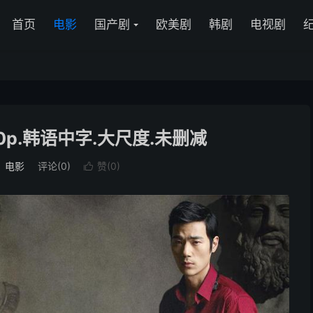
首页
电影
国产剧
欧美剧
韩剧
电视剧
80p.韩语中字.大尺度.未删减
：
电影
评论(0)
赞(
0
)
