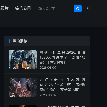

纪录片
综艺节目


置顶推荐
凛冬下的罪恶.2026.高清
1080p.国语中字【剧情/悬
疑】【更新16集】
2026-08-07
九门/老九门2.高清
4k.2026【南派三叔】【剧情/
奇幻/冒险】【更新第16集】
2026-08-07