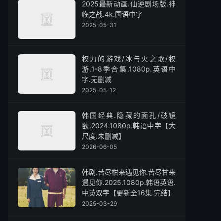
2025最新动画.仙逆剧场版.神
临之战.4k.国语中字
2025-05-31
权力的游戏/冰与火之歌/权
游.1-8季合集.1080p.英语中
字.无删减
2025-05-12
韩国经典.隐藏的面孔/破镜
欲.2024.1080p.韩语中字【大
尺度.未删减】
2026-06-05
韩剧.苦尽柑来遇见你.苦尽甘来
遇见你.2025.1080p.韩语英语.
中英双字【更新全16集.完结】
2025-03-29