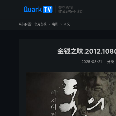
夸克影视
收藏记好不迷路
当前位置：
夸克影视
电影
正文


金钱之味.2012.10
2025-03-21
分类