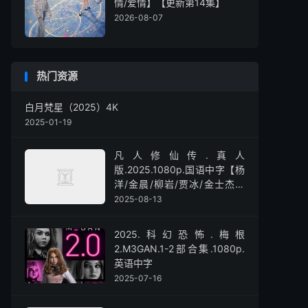
情/爱情】【更新第14集】
2026-08-07
热门资源
白月梵星（2025）4K
2025-01-19
凡人修仙传.真人
版.2025.1080p.国语中字【杨
洋/金晨/柳岩/贾冰/金士杰】
【全30集】
2025-08-13
2025.科幻恐怖.梅根
2.M3GAN.1-2部合集.1080p.
英语中字
2025-07-16