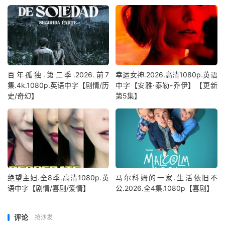
百年孤独.第二季.2026.前7
幸运女神.2026.高清1080p.英语
集.4k.1080p.英语中字【剧情/历
中字【安雅·泰勒-乔伊】【更新
史/奇幻】
第5集】
绝望主妇.全8季.高清1080p.英
马尔科姆的一家.生活依旧不
语中字【剧情/喜剧/爱情】
公.2026.全4集.1080p【喜剧】
评论
抢沙发