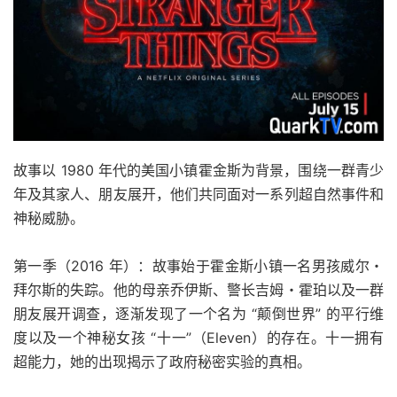
故事以 1980 年代的美国小镇霍金斯为背景，围绕一群青少
年及其家人、朋友展开，他们共同面对一系列超自然事件和
神秘威胁。
第一季（2016 年）：故事始于霍金斯小镇一名男孩威尔・
拜尔斯的失踪。他的母亲乔伊斯、警长吉姆・霍珀以及一群
朋友展开调查，逐渐发现了一个名为 “颠倒世界” 的平行维
度以及一个神秘女孩 “十一”（Eleven）的存在。十一拥有
超能力，她的出现揭示了政府秘密实验的真相。