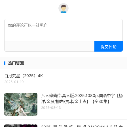
提交评论
热门资源
白月梵星（2025）4K
2025-01-19
凡人修仙传.真人版.2025.1080p.国语中字【杨
洋/金晨/柳岩/贾冰/金士杰】【全30集】
2025-08-13
2025.科幻恐怖.梅根2.M3GAN.1-2部合