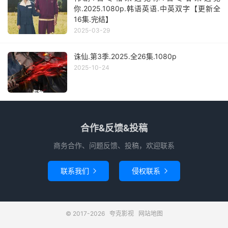
你.2025.1080p.韩语英语.中英双字【更新全
16集.完结】
2025-03-29
诛仙.第3季.2025.全26集.1080p
2025-10-24
合作&反馈&投稿
商务合作、问题反馈、投稿，欢迎联系
联系我们
侵权联系


© 2017-2026
夸克影视
网站地图