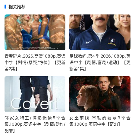
相关推荐
青春碎片.2026.高清1080p.英语
足球教练.第4季.2026.1080p.英
中字【剧情/悬疑/惊悚】【更新
语中字【剧情/喜剧/运动】【更
第2集】
新第1集】
邻家女特工/谍影迷情5季合
女巫前线.塞勒姆要塞3季合
集.1080p.英语中字【剧情/动作/
集.1080p.英语中字【奇幻】
犯罪】