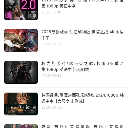
集.1080p.英语中字
2025-07-16
2025最新动画.仙逆剧场版.神临之战.4k.国语
中字
2025-05-31
权力的游戏/冰与火之歌/权游.1-8季合
集.1080p.英语中字.无删减
2025-05-12
韩国经典.隐藏的面孔/破镜欲.2024.1080p.韩
语中字【大尺度.未删减】
2026-06-05
韩剧.苦尽柑来遇见你.苦尽甘来遇见