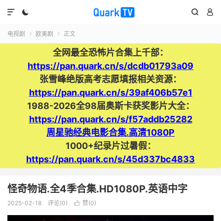




电视剧
欧美剧
正文


全网最全恐怖片合集上千部：
https://pan.quark.cn/s/dcdb01793a09
张雪峰绝版高考志愿填报相关资源：
https://pan.quark.cn/s/39af406b57e1
1988-2026全98届奥斯卡获奖影片大全：
https://pan.quark.cn/s/f57addb25282
周星驰经典电影合集.高清1080P
1000+纪录片过暑假：
https://pan.quark.cn/s/45d337bc4833
怪奇物语.全4季合集.HD1080P.英语中字
2025-02-18
评论(0)
赞(
0
)
