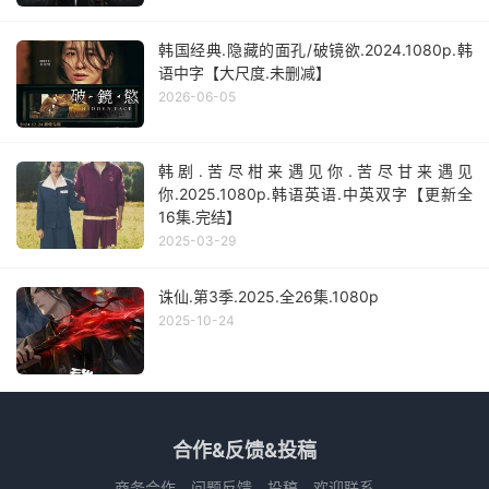
韩国经典.隐藏的面孔/破镜欲.2024.1080p.韩
语中字【大尺度.未删减】
2026-06-05
韩剧.苦尽柑来遇见你.苦尽甘来遇见
你.2025.1080p.韩语英语.中英双字【更新全
16集.完结】
2025-03-29
诛仙.第3季.2025.全26集.1080p
2025-10-24
合作&反馈&投稿
商务合作、问题反馈、投稿，欢迎联系