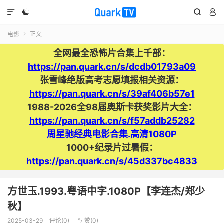




电影
正文

全网最全恐怖片合集上千部：
https://pan.quark.cn/s/dcdb01793a09
张雪峰绝版高考志愿填报相关资源：
https://pan.quark.cn/s/39af406b57e1
1988-2026全98届奥斯卡获奖影片大全：
https://pan.quark.cn/s/f57addb25282
周星驰经典电影合集.高清1080P
1000+纪录片过暑假：
https://pan.quark.cn/s/45d337bc4833
方世玉.1993.粤语中字.1080P【李连杰/郑少
秋】
2025-03-29
评论(0)
赞(
0
)
