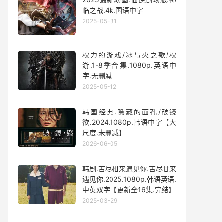
临之战.4k.国语中字
2025-05-31
权力的游戏/冰与火之歌/权
游.1-8季合集.1080p.英语中
字.无删减
2025-05-12
韩国经典.隐藏的面孔/破镜
欲.2024.1080p.韩语中字【大
尺度.未删减】
2026-06-05
韩剧.苦尽柑来遇见你.苦尽甘来
遇见你.2025.1080p.韩语英语.
中英双字【更新全16集.完结】
2025-03-29