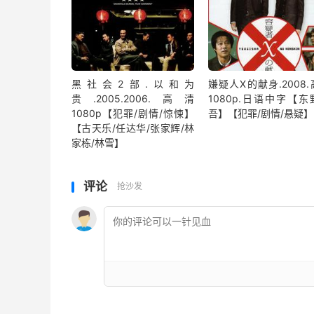
黑社会2部.以和为
嫌疑人X的献身.2008
贵.2005.2006.高清
1080p.日语中字【东
1080p【犯罪/剧情/惊悚】
吾】【犯罪/剧情/悬疑】
【古天乐/任达华/张家辉/林
家栋/林雪】
评论
抢沙发