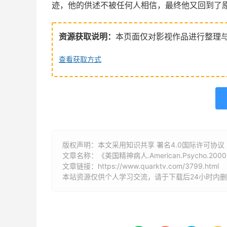
迹，他的供述不被任何人相信，最终他又回到了
资源获取说明：
本页面仅对影视作品进行整理
查看获取方式
版权声明：本文采用知识共享 署名4.0国际许可协议 [B
文章名称：《美国精神病人.American.Psycho.200
文章链接：
https://www.quarktv.com/3799.html
本站资源仅供个人学习交流，请于下载后24小时内