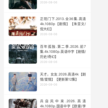
2026-08-06
正阳门下.2013.全36集.高清
4k.1080p【剧情】【朱亚文/
倪大红】
2026-08-06
百年孤独.第二季.2026.前7
集.4k.1080p.英语中字【剧情/
历史/奇幻】
2026-08-06
天才，女友.2026.高清4k【剧
情/爱情】【更新第12集】
2026-08-06
兵自风中来‎.2026.高清
4k.1080p.国语中字【欧豪/李