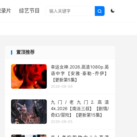

纪录片
综艺节目


置顶推荐
幸运女神.2026.高清1080p.英
语中字【安雅·泰勒-乔伊】
【更新第5集】
2026-08-06
九门/老九门2.高清
4k.2026【南派三叔】【剧情/
奇幻/冒险】【更新第15集】
2026-08-05