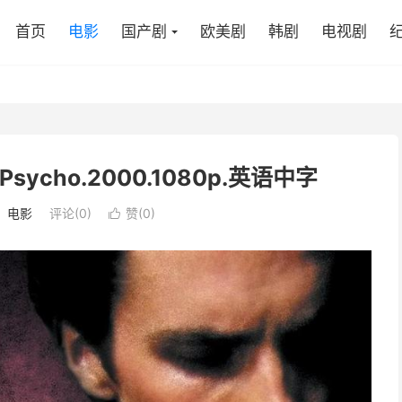
首页
电影
国产剧
欧美剧
韩剧
电视剧
Psycho.2000.1080p.英语中字
：
电影
评论(0)
赞(
0
)
