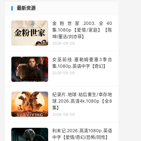
最新资源
金粉世家.2003.全40
集.1080p【爱情/家庭】【陈
坤/董洁/刘亦菲】
2026-08-06
女巫前线.塞勒姆要塞3季合
集.1080p.英语中字【奇幻】
2026-08-06
纪录片.地球·劫后重生/幸存地
球.2026.高清4k.1080p【全8
集】
2026-08-06
利未记.2026.高清1080p.英语
中字【爱情/奇幻/恐怖/同性】