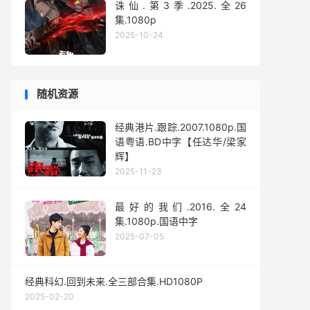
诛仙.第3季.2025.全26
集.1080p
2025-10-24
随机资源
经典港片.跟踪.2007.1080p.国
语粤语.BD中字【任达华/梁家
辉】
2025-11-23
最好的我们.2016.全24
集.1080p.国语中字
2025-07-05
经典科幻.回到未来.全三部合集.HD1080P
2025-02-20