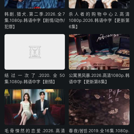
韩剧.猎犬.第二季.2026.全7
杀人者的购物中心2.高清
集.1080p.韩语中字【剧情/动作/
1080p.2026.韩语中字【更新第
犯罪】
6集】
结过一次了.2020.全50
公寓黑风暴.2026.高清1080p.韩
集.1080p.韩语中字【剧情】
语中字【更新第8集】
毛骨悚然的恋爱.2026.高清
春夜/봄밤‎.2019.全16集.1080p.