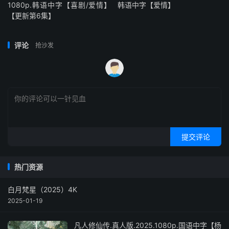
1080p.韩语中字【喜剧/爱情】
韩语中字【爱情】
【更新第6集】
评论
抢沙发
提交评论
热门资源
白月梵星（2025）4K
2025-01-19
凡人修仙传.真人版.2025.1080p.国语中字【杨