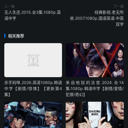
上一篇
下一篇
无人生还.2015.全3集.1080p.英
经典影视.老无所
语中字
依.2007.1080p.国语英语.中英
双字
相关推荐
杀手妈咪.2026.高清1080p.韩语
来自地狱的法官.2024.全14
中字【剧情/惊悚】【更新第4
集.1080p.韩语中字【剧情/爱情/
集】
犯罪/奇幻】