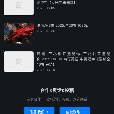
语中字【大尺度.未删减】
2026-06-05
诛仙.第3季.2025.全26集.1080p
2025-10-24
韩剧.苦尽柑来遇见你.苦尽甘来遇见
你.2025.1080p.韩语英语.中英双字【更新全
16集.完结】
2025-03-29
合作&反馈&投稿
商务合作、问题反馈、投稿，欢迎联系
联系我们
侵权联系

