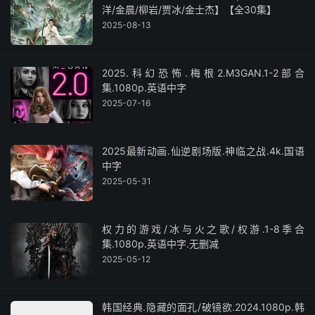
洋/金晨/柳岩/贾冰/金士杰】【全30集】
2025-08-13
2025.科幻恐怖.梅根2.M3GAN.1-2部合
集.1080p.英语中字
2025-07-16
2025最新动画.仙逆剧场版.神临之战.4k.国语
中字
2025-05-31
权力的游戏/冰与火之歌/权游.1-8季合
集.1080p.英语中字.无删减
2025-05-12
韩国经典.隐藏的面孔/破镜欲.2024.1080p.韩