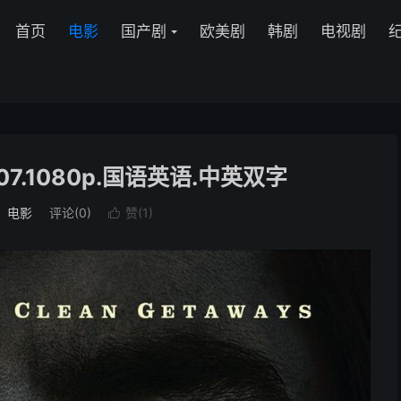
首页
电影
国产剧
欧美剧
韩剧
电视剧
7.1080p.国语英语.中英双字
：
电影
评论(0)
赞(
1
)
