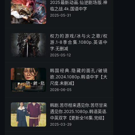
2025最新动画.仙逆剧场版.神
临之战.4k.国语中字
2025-05-31
权力的游戏/冰与火之歌/权
游.1-8季合集.1080p.英语中
字.无删减
2025-05-12
韩国经典.隐藏的面孔/破镜
欲.2024.1080p.韩语中字【大
尺度.未删减】
2026-06-05
韩剧.苦尽柑来遇见你.苦尽甘来
遇见你.2025.1080p.韩语英语.
中英双字【更新全16集.完结】
2025-03-29