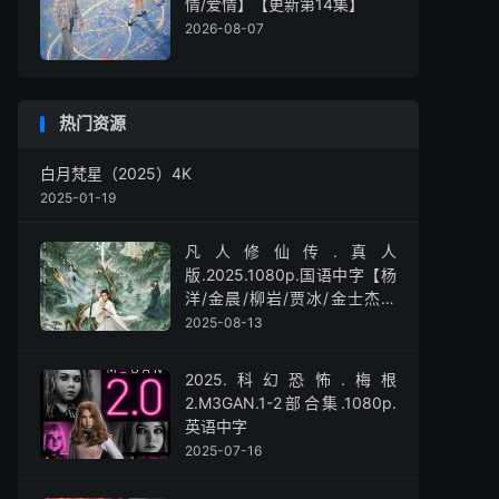
情/爱情】【更新第14集】
2026-08-07
热门资源
白月梵星（2025）4K
2025-01-19
凡人修仙传.真人
版.2025.1080p.国语中字【杨
洋/金晨/柳岩/贾冰/金士杰】
【全30集】
2025-08-13
2025.科幻恐怖.梅根
2.M3GAN.1-2部合集.1080p.
英语中字
2025-07-16