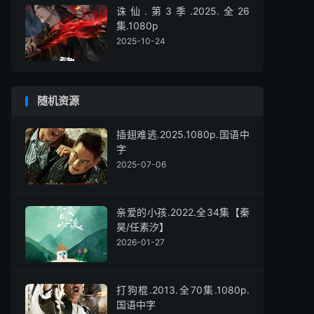
诛仙.第3季.2025.全26
集.1080p
2025-10-24
随机资源
插翅难逃.2025.1080p.国语中
字
2025-07-06
亲爱的小孩.2022.全34集【秦
昊/任素汐】
2026-01-27
打狗棍.2013.全70集.1080p.
国语中字