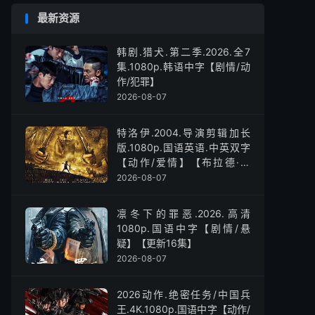
最新资源
韩剧.猎犬.第二季.2026.全7
集.1080p.韩语中字【剧情/动
作/犯罪】
2026-08-07
特洛伊.2004.导演剪辑加长
版.1080p.国语英语.中英双字
【动作/爱情】【布拉德·皮
特】
2026-08-07
凛冬下的罪恶.2026.高清
1080p.国语中字【剧情/悬
疑】【更新16集】
2026-08-07
2026动作.绝密任务/中国兵
王.4K.1080p.国语中字【动作/