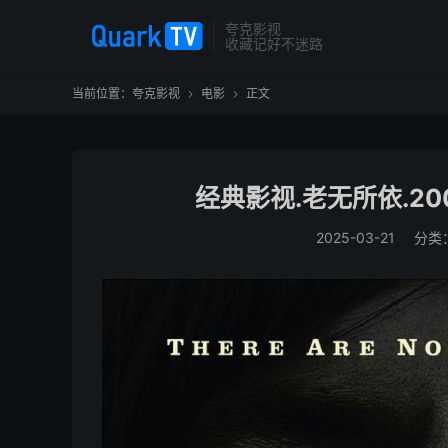
夸克影视
收藏记好不迷路
当前位置：
夸克影视
电影
正文


经典影视.老无所依.200
2025-03-21
分类