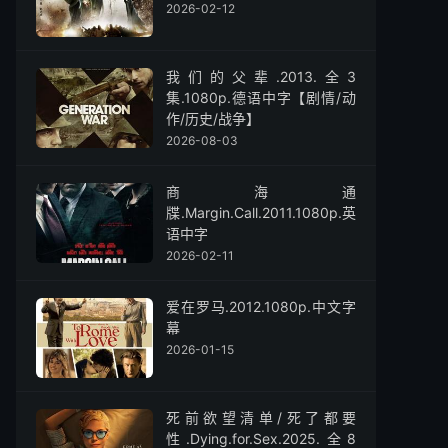
2026-02-12
我们的父辈.2013.全3
集.1080p.德语中字【剧情/动
作/历史/战争】
2026-08-03
商海通
牒.Margin.Call.2011.1080p.英
语中字
2026-02-11
爱在罗马.2012.1080p.中文字
幕
2026-01-15
死前欲望清单/死了都要
性.Dying.for.Sex.2025.全8