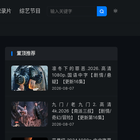

纪录片
综艺节目


置顶推荐
凛冬下的罪恶.2026.高清
1080p.国语中字【剧情/悬
疑】【更新16集】
2026-08-07
九门/老九门2.高清
4k.2026【南派三叔】【剧情/
奇幻/冒险】【更新第16集】
2026-08-07