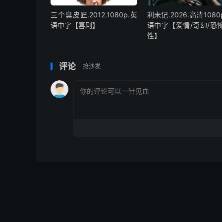
三个臭皮匠.2012.1080p.英
利未记.2026.高清1080
语中字【喜剧】
语中字【爱情/奇幻/恐怖
性】
评论
抢沙发