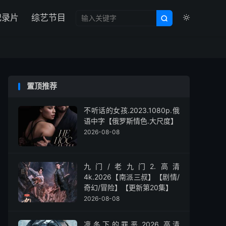

纪录片
综艺节目


置顶推荐
不听话的女孩.2023.1080p.俄
语中字【俄罗斯情色.大尺度】
2026-08-08
九门/老九门2.高清
4k.2026【南派三叔】【剧情/
奇幻/冒险】【更新第20集】
2026-08-08
凛冬下的罪恶.2026.高清