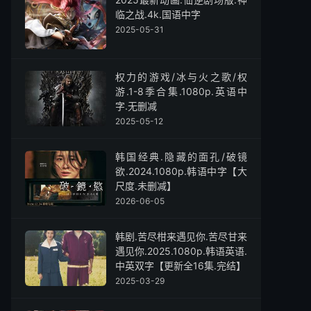
临之战.4k.国语中字
2025-05-31
权力的游戏/冰与火之歌/权
游.1-8季合集.1080p.英语中
字.无删减
2025-05-12
韩国经典.隐藏的面孔/破镜
欲.2024.1080p.韩语中字【大
尺度.未删减】
2026-06-05
韩剧.苦尽柑来遇见你.苦尽甘来
遇见你.2025.1080p.韩语英语.
中英双字【更新全16集.完结】
2025-03-29