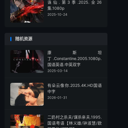
诛仙.第3季.2025.全26
集.1080p
2025-10-24
随机资源
康斯坦
丁.Constantine‎.2005.1080p.
国语英语.中英双字
2025-03-14
有朵云像你.2025.4K.HD国语
中字
2026-01-31
二奶村之杀夫/谋杀亲夫.1995.
国语粤语【林义雄/钟淑慧/欧