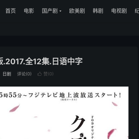
首页
电影
国产剧
欧美剧
韩剧
电视剧
2017.全12集.日语中字
：
日剧
评论(0)
赞(
0
)
