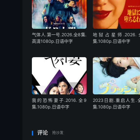
气体人.第一号.2026.全8集.
地狱占星师.2026.
高清1080p.日语中字
集.1080p.日语中字
我的恐怖妻子.2016.全9
2023日剧.重启人生.
集.1080p.日语中字
集.1080p.日语中字
评论
抢沙发