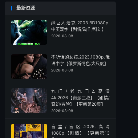
最新资源
绿巨人浩克.2003.BD1080p.
中英双字【剧情/动作/科幻】
2026-08-08
不听话的女孩.2023.1080p.俄
语中字【俄罗斯情色.大尺度】
2026-08-08
九门/老九门2.高清
4k.2026【南派三叔】【剧情/
奇幻/冒险】【更新第20集】
2026-08-08
盲盒/盲区.2026.高清
1080p【剧情】【更新第13