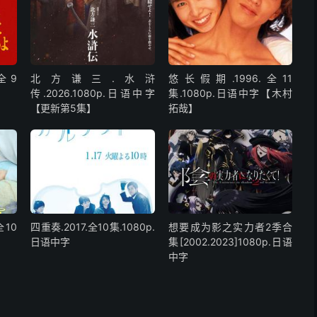
全9
北方谦三.水浒
悠长假期.1996.全11
传.2026.1080p.日语中字
集.1080p.日语中字【木村
【更新第5集】
拓哉】
全10
四重奏.2017.全10集.1080p.
想要成为影之实力者2季合
日语中字
集[2002.2023]1080p.日语
中字