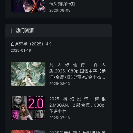
情/犯罪/奇幻】
2026-08-08
热门资源
白月梵星（2025）4K
2025-01-19
凡人修仙传.真人
版.2025.1080p.国语中字【杨
洋/金晨/柳岩/贾冰/金士杰】
【全30集】
2025-08-13
2025.科幻恐怖.梅根
2.M3GAN.1-2部合集.1080p.
英语中字
2025-07-16
2025最新动画.仙逆剧场版.神