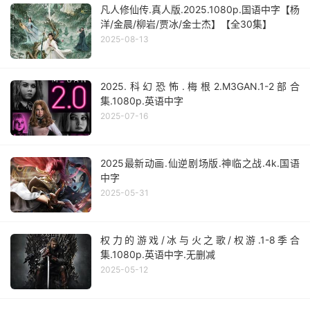
凡人修仙传.真人版.2025.1080p.国语中字【杨
洋/金晨/柳岩/贾冰/金士杰】【全30集】
2025-08-13
2025.科幻恐怖.梅根2.M3GAN.1-2部合
集.1080p.英语中字
2025-07-16
2025最新动画.仙逆剧场版.神临之战.4k.国语
中字
2025-05-31
权力的游戏/冰与火之歌/权游.1-8季合
集.1080p.英语中字.无删减
2025-05-12