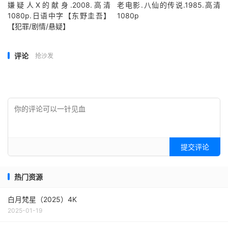
嫌疑人X的献身.2008.高清
老电影.八仙的传说.1985.高清
1080p.日语中字【东野圭吾】
1080p
【犯罪/剧情/悬疑】
评论
抢沙发
提交评论
热门资源
白月梵星（2025）4K
2025-01-19