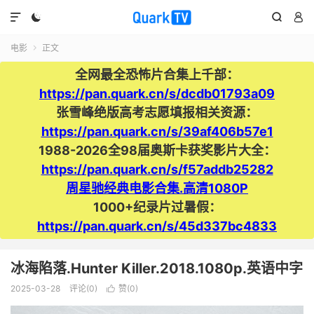




电影
正文

全网最全恐怖片合集上千部：
https://pan.quark.cn/s/dcdb01793a09
张雪峰绝版高考志愿填报相关资源：
https://pan.quark.cn/s/39af406b57e1
1988-2026全98届奥斯卡获奖影片大全：
https://pan.quark.cn/s/f57addb25282
周星驰经典电影合集.高清1080P
1000+纪录片过暑假：
https://pan.quark.cn/s/45d337bc4833
冰海陷落.Hunter Killer.2018.1080p.英语中字
2025-03-28
评论(0)
赞(
0
)
