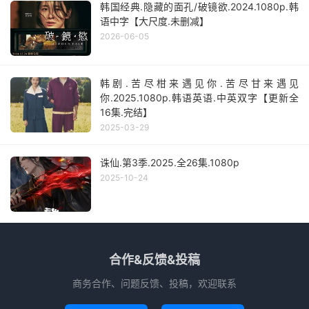
韩国经典.隐藏的面孔/破镜欲.2024.1080p.韩
语中字【大尺度.未删减】
2026-06-05
韩剧.苦尽柑来遇见你.苦尽甘来遇见
你.2025.1080p.韩语英语.中英双字【更新全
16集.完结】
2025-03-29
诛仙.第3季.2025.全26集.1080p
2025-10-24
合作&反馈&投稿
商务合作、问题反馈、投稿，欢迎联系