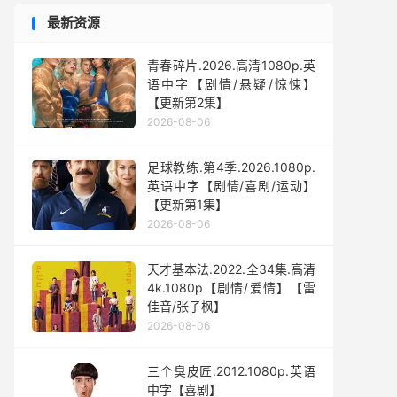
最新资源
青春碎片.2026.高清1080p.英
语中字【剧情/悬疑/惊悚】
【更新第2集】
2026-08-06
足球教练.第4季.2026.1080p.
英语中字【剧情/喜剧/运动】
【更新第1集】
2026-08-06
天才基本法.2022.全34集.高清
4k.1080p【剧情/爱情】【雷
佳音/张子枫】
2026-08-06
三个臭皮匠.2012.1080p.英语
中字【喜剧】