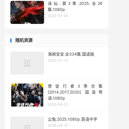
诛仙.第3季.2025.全26
集.1080p
2025-10-24
随机资源
海绵宝宝.全334集.国语版
2025-07-13
使徒行者3季合集
[2014.2017.2020].国语粤
语.1080p
2025-09-23
尘兔.2025.1080p.英语中字
2026-04-27