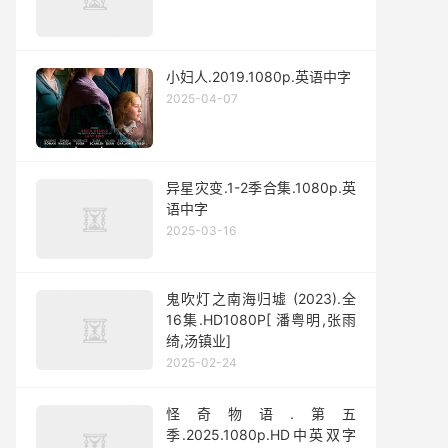
小妇人.2019.1080p.英语中字
2025-04-07
异星灾变.1-2季合集.1080p.英
语中字
2025-03-16
鬼吹灯之南海归墟 (2023).全
16集.HD1080P[ 潘粤明,张雨
绮,汤镇业]
2025-02-24
怪奇物语.第五
季.2025.1080p.HD中英双字