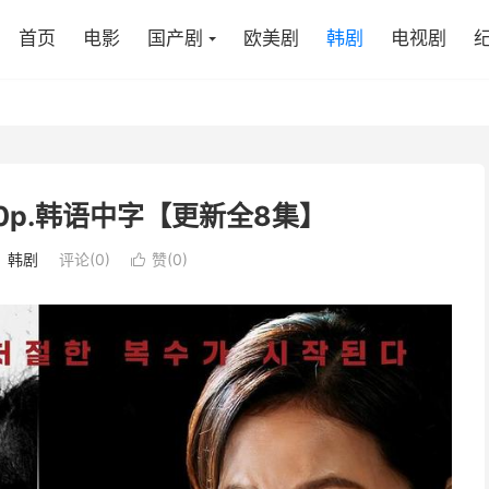
首页
电影
国产剧
欧美剧
韩剧
电视剧
080p.韩语中字【更新全8集】
：
韩剧
评论(0)
赞(
0
)
