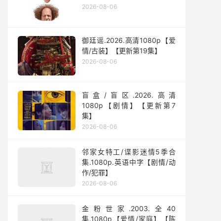
2026-08-06
御廷谣.2026.高清1080p【爱
情/古装】【更新第19集】
2026-08-06
盲盒/盲区.2026.高清
1080p【剧情】【更新第7
集】
2026-08-06
邻家女特工/谍影迷情5季合
集.1080p.英语中字【剧情/动
作/犯罪】
2026-08-06
金粉世家.2003.全40
集.1080p【爱情/家庭】【陈