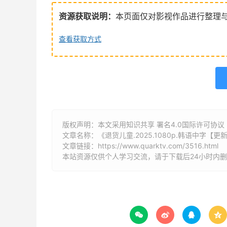
资源获取说明：
本页面仅对影视作品进行整理
查看获取方式
版权声明：本文采用知识共享 署名4.0国际许可协议 [B
文章名称：《退货儿童.2025.1080p.韩语中字【更
文章链接：
https://www.quarktv.com/3516.html
本站资源仅供个人学习交流，请于下载后24小时内



