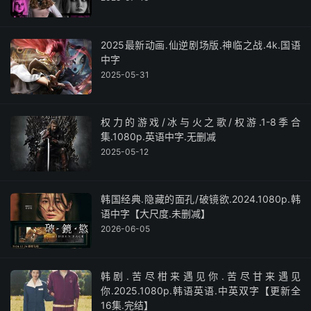
2025最新动画.仙逆剧场版.神临之战.4k.国语
中字
2025-05-31
权力的游戏/冰与火之歌/权游.1-8季合
集.1080p.英语中字.无删减
2025-05-12
韩国经典.隐藏的面孔/破镜欲.2024.1080p.韩
语中字【大尺度.未删减】
2026-06-05
韩剧.苦尽柑来遇见你.苦尽甘来遇见
你.2025.1080p.韩语英语.中英双字【更新全
16集.完结】