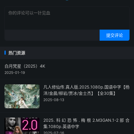
提交评论
热门资源
白月梵星（2025）4K
2025-01-19
凡人修仙传.真人版.2025.1080p.国语中字【杨
洋/金晨/柳岩/贾冰/金士杰】【全30集】
2025-08-13
2025.科幻恐怖.梅根2.M3GAN.1-2部合
集.1080p.英语中字
2025-07-16