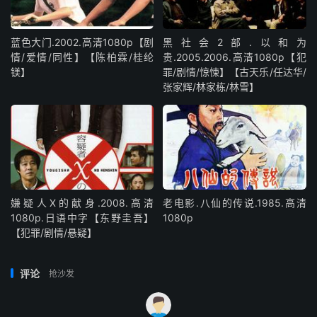
蓝色大门.2002.高清1080p【剧
黑社会2部.以和为
情/爱情/同性】【陈柏霖/桂纶
贵.2005.2006.高清1080p【犯
镁】
罪/剧情/惊悚】【古天乐/任达华/
张家辉/林家栋/林雪】
嫌疑人X的献身.2008.高清
老电影.八仙的传说.1985.高清
1080p.日语中字【东野圭吾】
1080p
【犯罪/剧情/悬疑】
评论
抢沙发