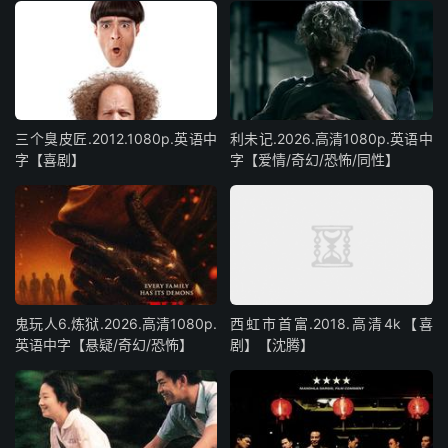
三个臭皮匠.2012.1080p.英语中
利未记.2026.高清1080p.英语中
字【喜剧】
字【爱情/奇幻/恐怖/同性】
鬼玩人6.炼狱.2026.高清1080p.
西虹市首富.2018.高清4k【喜
英语中字【悬疑/奇幻/恐怖】
剧】【沈腾】