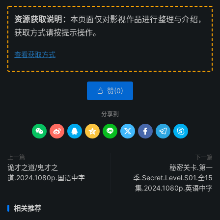
资源获取说明：
本页面仅对影视作品进行整理与介绍，
获取方式请按提示操作。
查看获取方式
赞(
0
)

分享到









上一篇
下一篇
诡才之道/鬼才之
秘密关卡.第一
道.2024.1080p.国语中字
季.Secret.Level.S01.全15
集.2024.1080p.英语中字
相关推荐