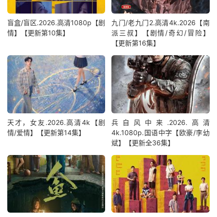
盲盒/盲区.2026.高清1080p【剧
九门/老九门2.高清4k.2026【南
情】【更新第10集】
派三叔】【剧情/奇幻/冒险】
【更新第16集】
天才，女友.2026.高清4k【剧
兵自风中来‎.2026.高清
情/爱情】【更新第14集】
4k.1080p.国语中字【欧豪/李幼
斌】【更新全36集】