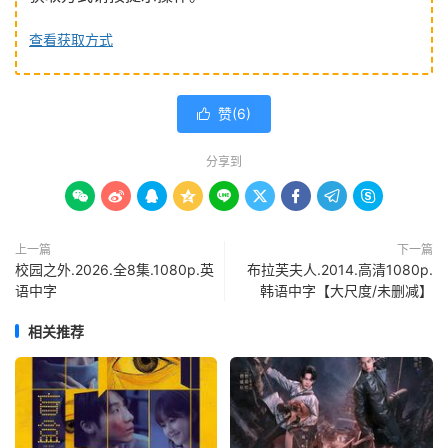
查看获取方式
赞(
6
)

分享到









上一篇
下一篇
校园之外.2026.全8集.1080p.英
布拉芙夫人.2014.高清1080p.
语中字
韩语中字【大尺度/未删减】
相关推荐