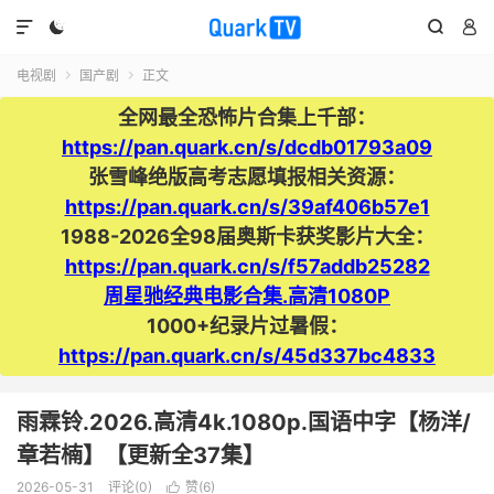




电视剧
国产剧
正文


全网最全恐怖片合集上千部：
https://pan.quark.cn/s/dcdb01793a09
张雪峰绝版高考志愿填报相关资源：
https://pan.quark.cn/s/39af406b57e1
1988-2026全98届奥斯卡获奖影片大全：
https://pan.quark.cn/s/f57addb25282
周星驰经典电影合集.高清1080P
1000+纪录片过暑假：
https://pan.quark.cn/s/45d337bc4833
雨霖铃.2026.高清4k.1080p.国语中字【杨洋/
章若楠】【更新全37集】
2026-05-31
评论(0)
赞(
6
)
