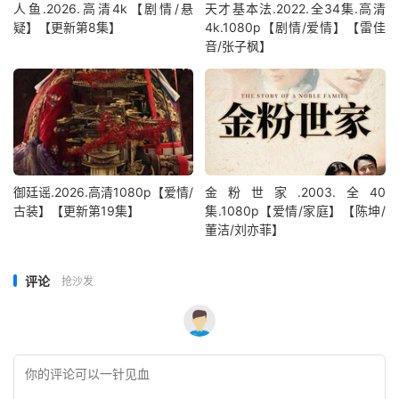
人鱼.2026.高清4k【剧情/悬
天才基本法.2022.全34集.高清
疑】【更新第8集】
4k.1080p【剧情/爱情】【雷佳
音/张子枫】
御廷谣.2026.高清1080p【爱情/
金粉世家.2003.全40
古装】【更新第19集】
集.1080p【爱情/家庭】【陈坤/
董洁/刘亦菲】
评论
抢沙发