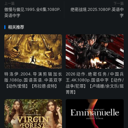
上一篇
下一篇
傲慢与偏见.1995.全6集.1080P.
绝密战境.2025.1080P.英语中
英语中字
字
相关推荐
特洛伊.2004.导演剪辑加长
2026动作.绝密任务/中国兵
版.1080p.国语英语.中英双字
王.4K.1080p.国语中字【动作/
【动作/爱情】【布拉德·皮特】
战争/犯罪】【卢靖姗/余文乐/屈
菁菁】