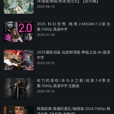
洋/金晨/柳岩/贾冰/金士杰】【全30集】
2025-08-13
2025.科幻恐怖.梅根2.M3GAN.1-2部合
集.1080p.英语中字
2025-07-16
2025最新动画.仙逆剧场版.神临之战.4k.国语
中字
2025-05-31
权力的游戏/冰与火之歌/权游.1-8季合
集.1080p.英语中字.无删减
2025-05-12
韩国经典.隐藏的面孔/破镜欲.2024.1080p.韩
语中字【大尺度.未删减】