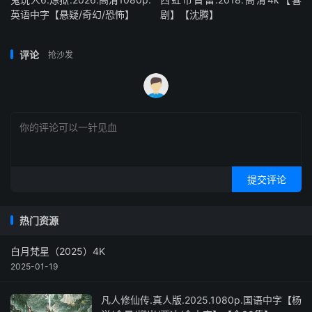
英语中字【悬疑/奇幻/恐怖】
剧】【沈腾】
评论
抢沙发
提交评论
热门资源
白月梵星（2025）4K
2025-01-19
凡人修仙传.真人版.2025.1080p.国语中字【杨